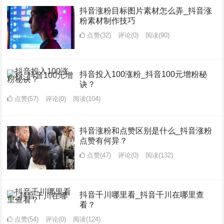
抖音涨粉目标图片素材怎么弄_抖音涨
粉素材制作技巧
点赞(32)
评论(0)
阅读
(90)
抖音投入100涨粉_抖音100元增粉秘
诀？
点赞(57)
评论(0)
阅读
(104)
抖音涨粉和点赞区别是什么_抖音涨粉
点赞有何异？
点赞(47)
评论(0)
阅读
(132)
抖音千川哪里看_抖音千川在哪里查
看？
点赞(54)
评论(0)
阅读
(124)