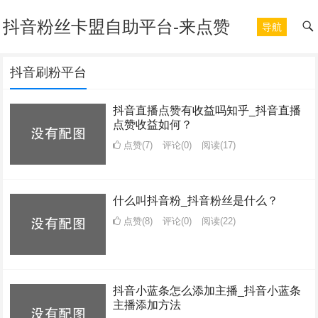
抖音粉丝卡盟自助平台-来点赞
导航
抖音刷粉平台
抖音直播点赞有收益吗知乎_抖音直播
点赞收益如何？
点赞(7)
评论(0)
阅读
(17)
什么叫抖音粉_抖音粉丝是什么？
点赞(8)
评论(0)
阅读
(22)
抖音小蓝条怎么添加主播_抖音小蓝条
主播添加方法