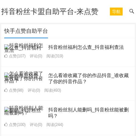
抖音粉丝卡盟自助平台-来点赞
导航
快手点赞自助平台
抖音粉丝福利怎么查_抖音福利查法
点赞(107)
评论(0)
阅读
(319)
怎么看谁收藏了你的作品抖音_谁收藏
了你的抖音作品？
点赞(98)
评论(0)
阅读
(493)
抖音粉丝别人能删吗_抖音粉丝能被删
吗？
点赞(100)
评论(0)
阅读
(244)