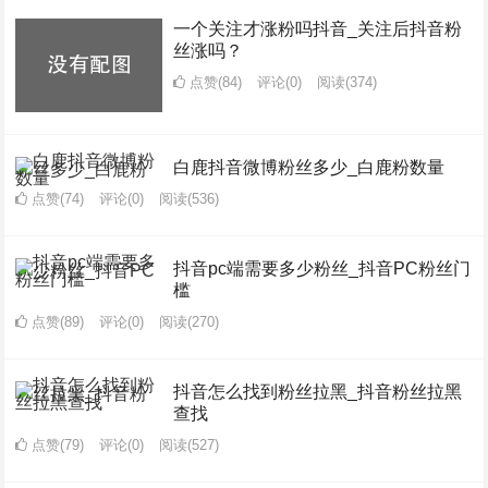
一个关注才涨粉吗抖音_关注后抖音粉
丝涨吗？
点赞(84)
评论(0)
阅读
(374)
白鹿抖音微博粉丝多少_白鹿粉数量
点赞(74)
评论(0)
阅读
(536)
抖音pc端需要多少粉丝_抖音PC粉丝门
槛
点赞(89)
评论(0)
阅读
(270)
抖音怎么找到粉丝拉黑_抖音粉丝拉黑
查找
点赞(79)
评论(0)
阅读
(527)