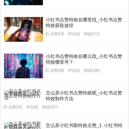
小红书点赞特效在哪里找_小红书点赞
特效获取途径
点赞(53)
评论(0)
阅读
(172)
小红书点赞特效在哪儿找_小红书点赞
特效哪里寻？
点赞(18)
评论(0)
阅读
(106)
怎么弄小红书点赞特效呢_小红书点赞
特效制作方法
点赞(31)
评论(0)
阅读
(107)
怎么弄小红书新特效点赞_1. 小红书特