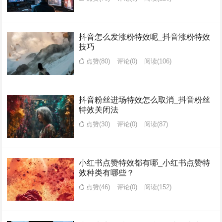
抖音怎么发涨粉特效呢_抖音涨粉特效
技巧
点赞(80)
评论(0)
阅读
(106)
抖音粉丝进场特效怎么取消_抖音粉丝
特效关闭法
点赞(30)
评论(0)
阅读
(87)
小红书点赞特效都有哪_小红书点赞特
效种类有哪些？
点赞(46)
评论(0)
阅读
(152)