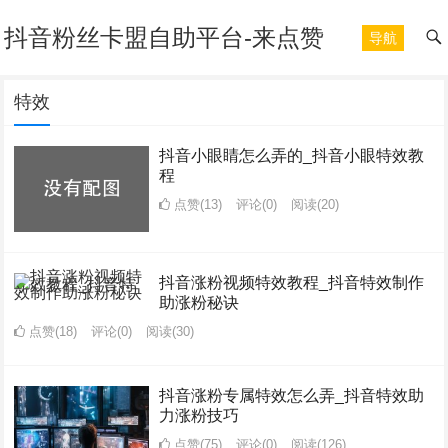
抖音粉丝卡盟自助平台-来点赞
导航
特效
抖音小眼睛怎么弄的_抖音小眼特效教
程
点赞(13)
评论(0)
阅读
(20)
抖音涨粉视频特效教程_抖音特效制作
助涨粉秘诀
点赞(18)
评论(0)
阅读
(30)
抖音涨粉专属特效怎么弄_抖音特效助
力涨粉技巧
点赞(75)
评论(0)
阅读
(126)