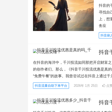
抖音的
寻找自
上，想
务应
抖音刷
抖音
在抖音的海洋中，千川投流如同那把开启财富之
的创作者们。那么，《抖音千川投流优惠是真的
“免费午餐”的故事。我曾尝试过在抖音上通过
抖音流量自助下单平台
2026年 1月 25日
点赞(
抖音