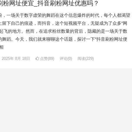
刷粉网址便宜_抖音刷粉网址优惠吗？
粉，一场关于数字虚荣的舞蹈在这个信息爆炸的时代，每个人都渴望
上留下自己的痕迹，而抖音，这个短视频平台，无疑成为了众多“网
想起飞的地方。然而，在追求粉丝数量的背后，隐藏的是一场关于数
的舞蹈。今天，我们就来聊聊这个话题，探讨一下“抖音刷粉网址便
相
2025年 8月 18日
点赞(89)
评论(0)
阅读
(229)