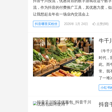
抖音千川投流，优惠背后的数字游戏在这个数字
流，作为抖音的付费推广工具，其优惠力度，似
让我想起去年在一场业内交流会上
抖音哪里买粉丝
2026年 1月 24日
点赞(88)
牛千
《牛千
时代，
此。而
常。我
了一堆
小红书
抖音