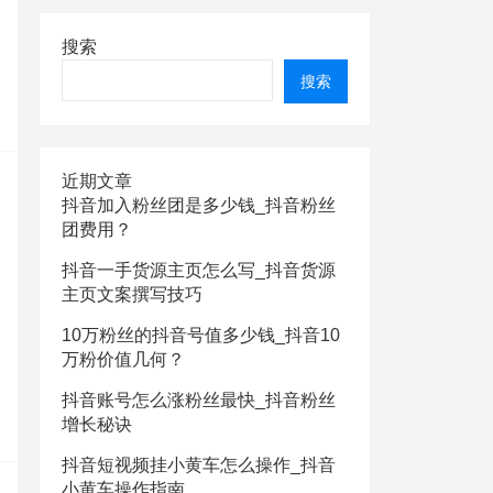
搜索
搜索
近期文章
抖音加入粉丝团是多少钱_抖音粉丝
团费用？
抖音一手货源主页怎么写_抖音货源
主页文案撰写技巧
10万粉丝的抖音号值多少钱_抖音10
万粉价值几何？
抖音账号怎么涨粉丝最快_抖音粉丝
增长秘诀
抖音短视频挂小黄车怎么操作_抖音
小黄车操作指南