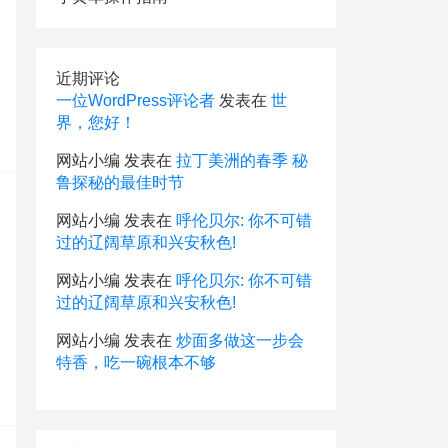
近期评论
一位WordPress评论者
发表在
世
界，您好！
网站小编
发表在
拉丁美洲的春季 秘
鲁探秘的最佳时节
网站小编
发表在
呼伦贝尔: 你不可错
过的辽阔草原和兴安秋色!
网站小编
发表在
呼伦贝尔: 你不可错
过的辽阔草原和兴安秋色!
网站小编
发表在
炒面多做这一步会
特香，吃一碗根本不够