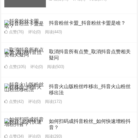
抖音粉丝卡盟_抖音粉丝卡盟是啥？
点赞(76)
评论(0)
阅读
(443)
取消抖音所有点赞_取消抖音点赞相关
疑问
点赞(105)
评论(0)
阅读
(503)
抖音火山版粉丝咋移出_抖音火山粉丝
移出法
点赞(42)
评论(0)
阅读
(172)
如何扫码成抖音粉丝_如何快速增粉抖
音？
点赞(34)
评论(0)
阅读
(293)