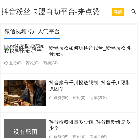
抖音粉丝卡盟自助平台-来点赞
导航
微信视频号刷人气平台
粉丝授权如何玩抖音账号_粉丝授权抖
音玩法
点赞(8)
评论(0)
阅读
(24)
抖音账号千川投放限制_抖音千川限制
原因？
点赞(66)
评论(0)
阅读
(208)
抖音涨粉限量多少钱_抖音限粉价是多
少？
点赞(95)
评论(0)
阅读
(166)