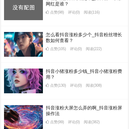
网红是谁？
点赞(98)
评论(0)
阅读
(116)
怎么看抖音涨粉多少个_抖音粉丝增长
数如何查看？
点赞(105)
评论(0)
阅读
(222)
抖音小猪涨粉多少钱_抖音小猪涨粉费
用？
点赞(130)
评论(0)
阅读
(308)
抖音涨粉大屏怎么弄的啊_抖音涨粉屏
操作法
点赞(99)
评论(0)
阅读
(382)