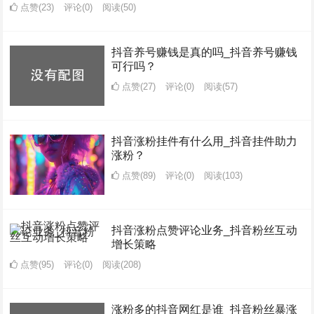
点赞(23)
评论(0)
阅读
(50)
抖音养号赚钱是真的吗_抖音养号赚钱
可行吗？
点赞(27)
评论(0)
阅读
(57)
抖音涨粉挂件有什么用_抖音挂件助力
涨粉？
点赞(89)
评论(0)
阅读
(103)
抖音涨粉点赞评论业务_抖音粉丝互动
增长策略
点赞(95)
评论(0)
阅读
(208)
涨粉多的抖音网红是谁_抖音粉丝暴涨