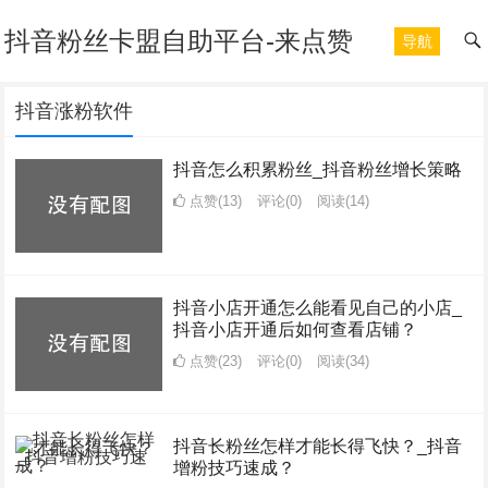
抖音粉丝卡盟自助平台-来点赞
导航
抖音涨粉软件
抖音怎么积累粉丝_抖音粉丝增长策略
点赞(13)
评论(0)
阅读
(14)
抖音小店开通怎么能看见自己的小店_
抖音小店开通后如何查看店铺？
点赞(23)
评论(0)
阅读
(34)
抖音长粉丝怎样才能长得飞快？_抖音
增粉技巧速成？