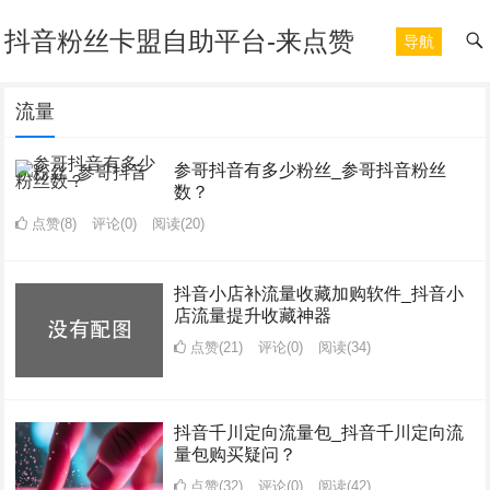
抖音粉丝卡盟自助平台-来点赞
导航
流量
参哥抖音有多少粉丝_参哥抖音粉丝
数？
点赞(8)
评论(0)
阅读
(20)
抖音小店补流量收藏加购软件_抖音小
店流量提升收藏神器
点赞(21)
评论(0)
阅读
(34)
抖音千川定向流量包_抖音千川定向流
量包购买疑问？
点赞(32)
评论(0)
阅读
(42)