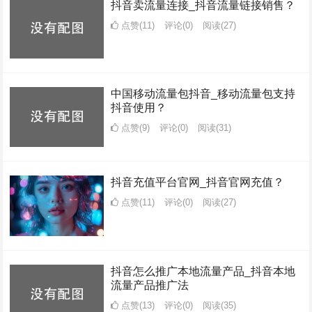
抖音卖流量连接_抖音流量链接销售？
点赞(11)
评论(0)
阅读
(27)
中国移动流量包抖音_移动流量包支持
抖音使用？
点赞(9)
评论(0)
阅读
(31)
抖音充值平台官网_抖音官网充值？
点赞(11)
评论(0)
阅读
(27)
抖音怎么推广本地流量产品_抖音本地
流量产品推广法
点赞(13)
评论(0)
阅读
(35)