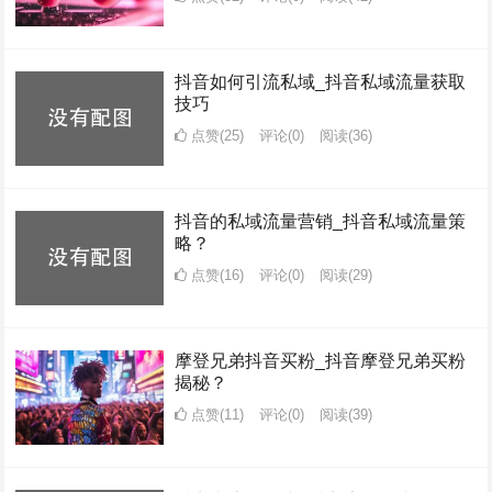
抖音如何引流私域_抖音私域流量获取
技巧
点赞(25)
评论(0)
阅读
(36)
抖音的私域流量营销_抖音私域流量策
略？
点赞(16)
评论(0)
阅读
(29)
摩登兄弟抖音买粉_抖音摩登兄弟买粉
揭秘？
点赞(11)
评论(0)
阅读
(39)