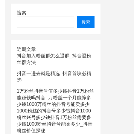
搜索
搜索
近期文章
抖音加入粉丝群怎么退群_抖音退粉
丝群方法
抖音一进去就是精选_抖音首映必精
选
1万粉丝抖音号值多少钱抖音1万粉丝
能赚钱吗抖音1万粉丝一个月能挣多
少钱1000万粉丝的抖音号能卖多少
1000粉丝的抖音号多少钱抖音1000
粉丝账号多少钱抖音1万粉丝需要多
少钱1000粉丝抖音号能卖多少_抖音
粉丝价值探秘