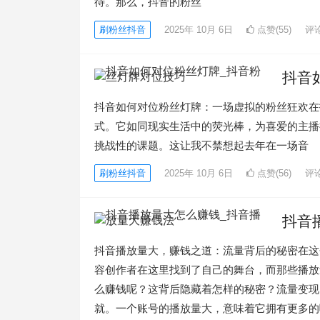
待。那么，抖音的粉丝
刷粉丝抖音
2025年 10月 6日
点赞(55)
评论
抖音
抖音如何对位粉丝灯牌：一场虚拟的粉丝狂欢在
式。它如同现实生活中的荧光棒，为喜爱的主播
挑战性的课题。这让我不禁想起去年在一场音
刷粉丝抖音
2025年 10月 6日
点赞(56)
评论
抖音
抖音播放量大，赚钱之道：流量背后的秘密在这
容创作者在这里找到了自己的舞台，而那些播放
么赚钱呢？这背后隐藏着怎样的秘密？流量变现
就。一个账号的播放量大，意味着它拥有更多的