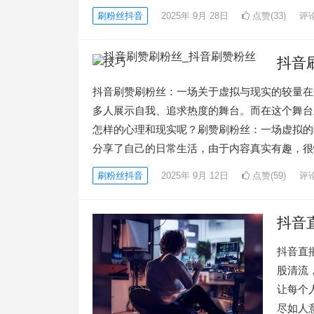
刷粉丝抖音
2025年 9月 28日
点赞(33)
评论
抖音
抖音刷赞刷粉丝：一场关于虚拟与现实的较量在
多人展示自我、追求热度的舞台。而在这个舞台
怎样的心理和现实呢？刷赞刷粉丝：一场虚拟的
分享了自己的日常生活，由于内容真实有趣，很
刷粉丝抖音
2025年 9月 12日
点赞(59)
评论
抖音
抖音直
股清流
让每个
尽如人