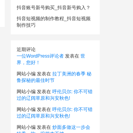
抖音账号新号购买_抖音新号购入？
抖音短视频的制作教程_抖音短视频
制作技巧
近期评论
一位WordPress评论者
发表在
世
界，您好！
网站小编
发表在
拉丁美洲的春季 秘
鲁探秘的最佳时节
网站小编
发表在
呼伦贝尔: 你不可错
过的辽阔草原和兴安秋色!
网站小编
发表在
呼伦贝尔: 你不可错
过的辽阔草原和兴安秋色!
网站小编
发表在
炒面多做这一步会