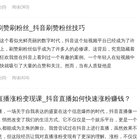
(0)
阅读
(363)
刷赞刷粉丝_抖音刷赞粉丝技巧
这个看似光鲜亮丽的数字时代，抖音这个短视频平台已经成为了许
上，刷赞刷粉丝似乎成为了许多人的必修课。这背后，究竟隐藏着
狂欢我曾在抖音上看到过一个有趣的案例。一个年轻人在短视频中
快就吸引了大量的点赞和关注。然而，当有人质疑他是
(0)
阅读
(424)
直播涨粉变现课_抖音直播如何快速涨粉赚钱？
播，一场关于自我表达的盛宴在这个信息爆炸的时代，抖音直播像一
，悄然改变了我们的生活方式。它不仅仅是一个娱乐平台，更是一个
人都能成为主角的舞台。我曾尝试过在抖音上进行直播，虽然效果不
意，但这段经历让我对直播涨粉变现有了更深的理解。涨粉，不仅仅