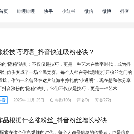
首页
哔哩哔哩
快手
小红书
微信
微博
抖音
涨粉技巧词语_抖音快速吸粉秘诀？
粉的“隐秘”法则：不仅仅是技巧，更是一种艺术在数字时代，成为抖
网红仿佛变成了一场全民竞赛。每个人都在寻找那把打开粉丝之门的
而我，作为一名曾经在这片红海中挣扎的“小透明”，现在想和你分享
于抖音涨粉的“隐秘”法则，它们不仅仅是技巧，更是一种艺术
抖音
2025年 11月 25日
点赞(108)
评论(0)
阅读
(272)
作品根据什么涨粉丝_抖音粉丝增长秘诀
探索在这个信息爆炸的时代，每个人都是信息的传播者，也是信息