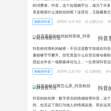
的消费者。抖音，这个短视频平台，成为了许多
竟是根据什么涨粉丝的呢？这背后，又隐藏着怎
刷粉丝抖音
2025年 11月 9日
点赞(112)
评
抖音
抖音粉丝增长的秘密：不仅仅是数字游戏在抖音
量能够节节攀升。但究竟是什么在背后推动着粉
想起去年在一场新媒体论坛上，一位资深抖音运
刷粉丝抖音
2025年 11月 4日
点赞(90)
评论
抖音
抖音的粉丝牌：数字背后的情感纽带抖音，这个
间，也见证了我们与他人的情感连接。而在这其