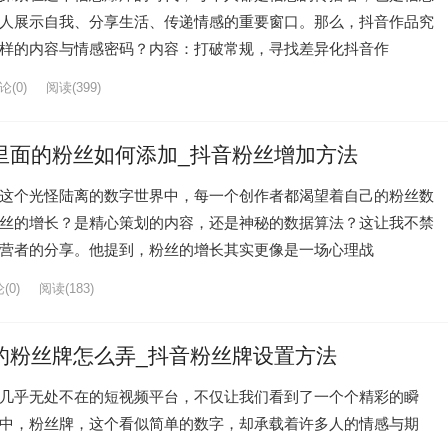
人展示自我、分享生活、传递情感的重要窗口。那么，抖音作品究
样的内容与情感密码？内容：打破常规，寻找差异化抖音作
论(0)
阅读
(399)
里面的粉丝如何添加_抖音粉丝增加方法
这个光怪陆离的数字世界中，每一个创作者都渴望着自己的粉丝数
丝的增长？是精心策划的内容，还是神秘的数据算法？这让我不禁
营者的分享。他提到，粉丝的增长其实更像是一场心理战
(0)
阅读
(183)
的粉丝牌怎么弄_抖音粉丝牌设置方法
几乎无处不在的短视频平台，不仅让我们看到了一个个精彩的瞬
中，粉丝牌，这个看似简单的数字，却承载着许多人的情感与期