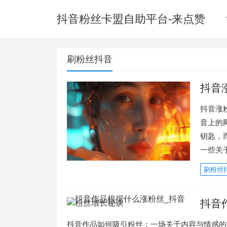
抖音粉丝卡盟自助平台-来点赞
刷粉丝抖音
抖音
抖音涨
音上的
钥匙，
一些关
刷粉丝
抖音
抖音作品如何吸引粉丝：一场关于内容与情感的