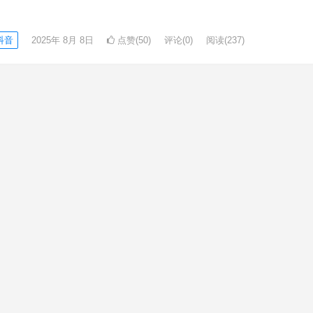
抖音
2025年 8月 8日
点赞(50)
评论(0)
阅读
(237)