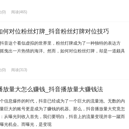
(0)
阅读
(465)
如何对位粉丝灯牌_抖音粉丝灯牌对位技巧
抖音这个看似虚拟的世界里，粉丝灯牌成为了一种独特的表达方
摇曳出一片热情的海洋。然而，如何对位粉丝灯牌，却是一道颇具
(0)
阅读
(313)
播放量大怎么赚钱_抖音播放量大赚钱法
个信息爆炸的时代，抖音已经成为了一个巨大的流量池。无数的内
量巨大的账号更是成为了赚钱的机器。那么，抖音播放量大究竟怎
：从曝光到收入首先，我们要明白，抖音上的流量变现并非一蹴而
曝光机会。而曝光，是变现