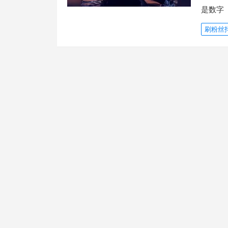
是数字
刷粉丝