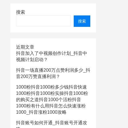
搜索
搜索
近期文章
抖音加入了中视频创作计划_抖音中
视频计划启动？
抖音一场直播200万点赞利润多少_抖
音200万赞直播利润？
1000粉抖音1000粉多少钱抖音快速
1000粉抖音1000粉实操抖音1000粉
的购买之道抖音1000个活粉抖音
1000粉有什么用抖音怎么快速涨粉
1000_抖音涨粉1000攻略
抖音账号如何开通_抖音账号开通攻