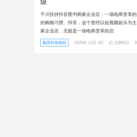
级
千川扶持抖音图书商家企业店：一场电商变革的
的购物习惯。抖音，这个曾经以短视频娱乐为主
家企业店，无疑是一场电商变革的启
购买抖音粉丝
2025年 12月 4日
点赞(61)