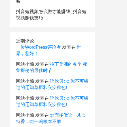
略
抖音短视频怎么做才能赚钱_抖音短
视频赚钱技巧
近期评论
一位WordPress评论者
发表在
世
界，您好！
网站小编
发表在
拉丁美洲的春季 秘
鲁探秘的最佳时节
网站小编
发表在
呼伦贝尔: 你不可错
过的辽阔草原和兴安秋色!
网站小编
发表在
呼伦贝尔: 你不可错
过的辽阔草原和兴安秋色!
网站小编
发表在
炒面多做这一步会
特香，吃一碗根本不够