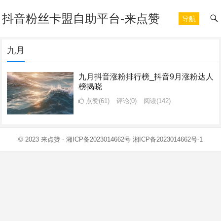
抖音粉丝卡盟自助平台-来点赞
导航
九月
九月抖音涨粉排行榜_抖音9月涨粉达人
榜揭晓
点赞(61)
评论(0)
阅读
(142)
© 2023
来点赞
-
湘ICP备2023014662号
湘ICP备2023014662号-1