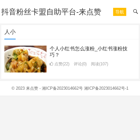
抖音粉丝卡盟自助平台-来点赞
导航
人小
个人小红书怎么涨粉_小红书涨粉技
巧？
点赞(22)
评论(0)
阅读
(107)
© 2023
来点赞
-
湘ICP备2023014662号
湘ICP备2023014662号-1