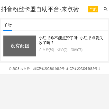
抖音粉丝卡盟自助平台-来点赞
导航
了呀
小红书咋不能点赞了呀_小红书点赞失
效了吗？
点赞(50)
评论(0)
阅读
(73)
© 2023
来点赞
-
湘ICP备2023014662号
湘ICP备2023014662号-1