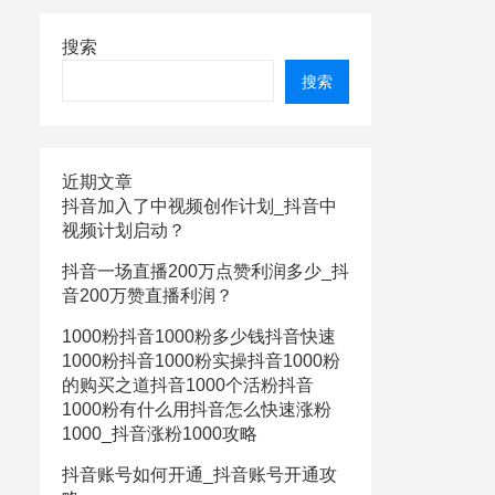
搜索
搜索
近期文章
抖音加入了中视频创作计划_抖音中
视频计划启动？
抖音一场直播200万点赞利润多少_抖
音200万赞直播利润？
1000粉抖音1000粉多少钱抖音快速
1000粉抖音1000粉实操抖音1000粉
的购买之道抖音1000个活粉抖音
1000粉有什么用抖音怎么快速涨粉
1000_抖音涨粉1000攻略
抖音账号如何开通_抖音账号开通攻