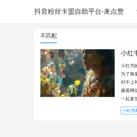
抖音粉丝卡盟自助平台-来点赞
不匹配
小红
小红书
为了衡
对不上
藏着网
一起参
小红书