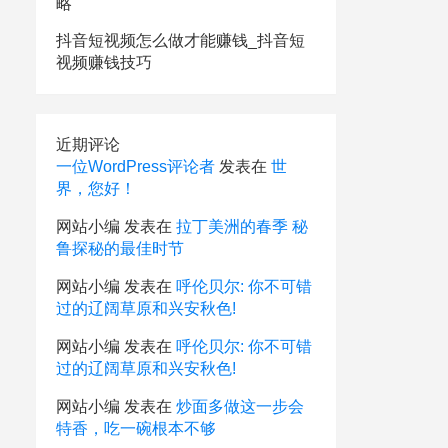
略
抖音短视频怎么做才能赚钱_抖音短
视频赚钱技巧
近期评论
一位WordPress评论者
发表在
世
界，您好！
网站小编
发表在
拉丁美洲的春季 秘
鲁探秘的最佳时节
网站小编
发表在
呼伦贝尔: 你不可错
过的辽阔草原和兴安秋色!
网站小编
发表在
呼伦贝尔: 你不可错
过的辽阔草原和兴安秋色!
网站小编
发表在
炒面多做这一步会
特香，吃一碗根本不够