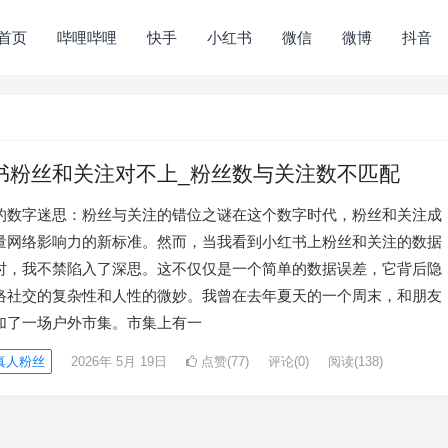
首页
哔哩哔哩
快手
小红书
微信
微博
抖音
书粉丝和关注对不上_粉丝数与关注数不匹配
的数字迷思：粉丝与关注的错位之谜在这个数字时代，粉丝和关注成
量网络影响力的新标准。然而，当我看到小红书上粉丝和关注的数据
时，我不禁陷入了深思。这不仅仅是一个简单的数据误差，它背后隐
络社交的复杂性和人性的微妙。我曾在去年夏天的一个周末，和朋友
加了一场户外市集。市集上有一
真人粉丝
2026年 5月 19日
点赞(77)
评论(0)
阅读
(138)