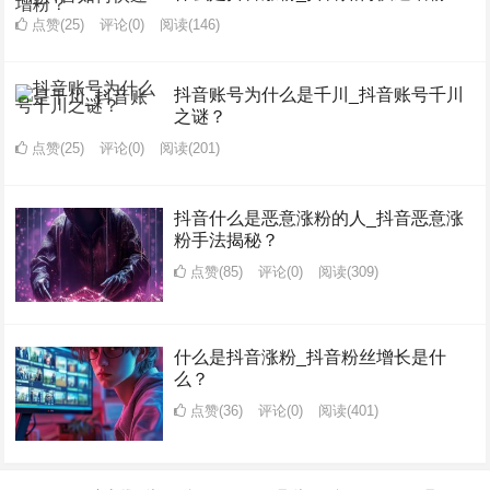
点赞(25)
评论(0)
阅读
(146)
抖音账号为什么是千川_抖音账号千川
之谜？
点赞(25)
评论(0)
阅读
(201)
抖音什么是恶意涨粉的人_抖音恶意涨
粉手法揭秘？
点赞(85)
评论(0)
阅读
(309)
什么是抖音涨粉_抖音粉丝增长是什
么？
点赞(36)
评论(0)
阅读
(401)