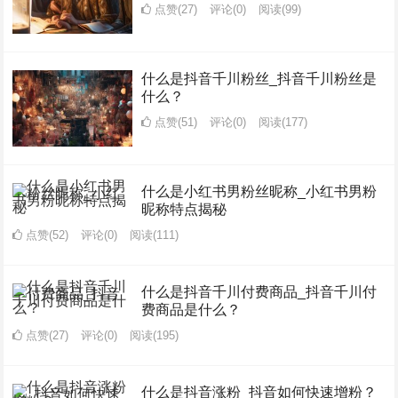
点赞(27)
评论(0)
阅读
(99)
什么是抖音千川粉丝_抖音千川粉丝是
什么？
点赞(51)
评论(0)
阅读
(177)
什么是小红书男粉丝昵称_小红书男粉
昵称特点揭秘
点赞(52)
评论(0)
阅读
(111)
什么是抖音千川付费商品_抖音千川付
费商品是什么？
点赞(27)
评论(0)
阅读
(195)
什么是抖音涨粉_抖音如何快速增粉？