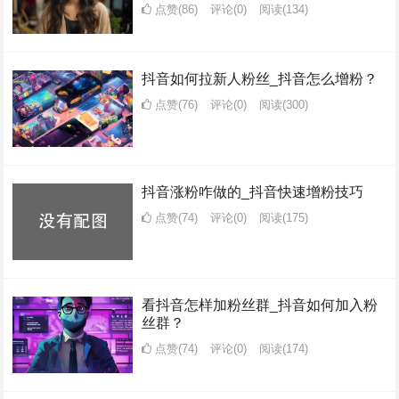
点赞(86)
评论(0)
阅读
(134)
抖音如何拉新人粉丝_抖音怎么增粉？
点赞(76)
评论(0)
阅读
(300)
抖音涨粉咋做的_抖音快速增粉技巧
点赞(74)
评论(0)
阅读
(175)
看抖音怎样加粉丝群_抖音如何加入粉
丝群？
点赞(74)
评论(0)
阅读
(174)