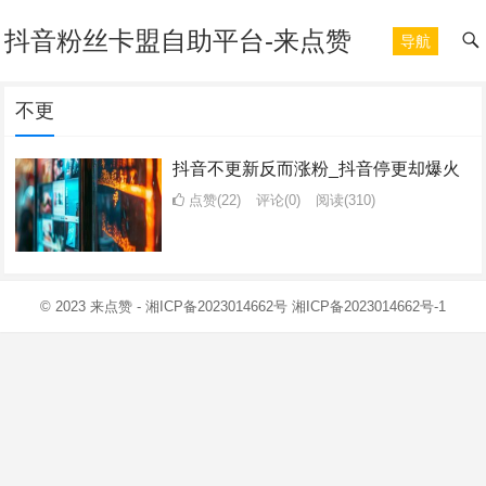
抖音粉丝卡盟自助平台-来点赞
导航
不更
抖音不更新反而涨粉_抖音停更却爆火
点赞(22)
评论(0)
阅读
(310)
© 2023
来点赞
-
湘ICP备2023014662号
湘ICP备2023014662号-1