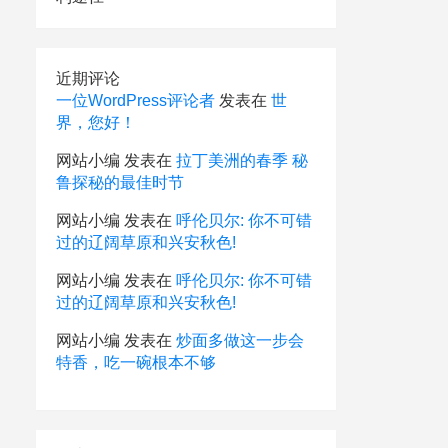
近期评论
一位WordPress评论者
发表在
世
界，您好！
网站小编
发表在
拉丁美洲的春季 秘
鲁探秘的最佳时节
网站小编
发表在
呼伦贝尔: 你不可错
过的辽阔草原和兴安秋色!
网站小编
发表在
呼伦贝尔: 你不可错
过的辽阔草原和兴安秋色!
网站小编
发表在
炒面多做这一步会
特香，吃一碗根本不够