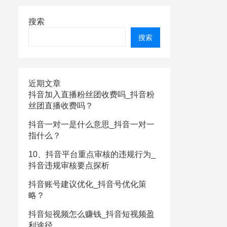
搜索
搜索
近期文章
抖音加入直播粉丝团收费吗_抖音粉
丝团直播收费吗？
抖音一对一是什么意思_抖音一对一
指什么？
10、抖音平台重点审核的违规行为_
抖音违规审核要点探析
抖音账号建议优化_抖音号优化策
略？
抖音短视频怎么赚钱_抖音短视频盈
利途径