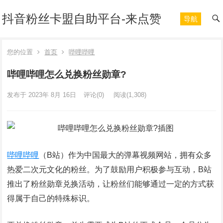
抖音粉丝卡盟自助平台-来点赞
导航
您的位置
首页
哔哩哔哩
哔哩哔哩怎么兑换粉丝勋章?
发布于 2023年 8月 16日
评论(0)
阅读
(1,308)
哔哩哔哩
（B站）作为中国最大的弹幕视频网站，拥有众多
热爱二次元文化的粉丝。为了鼓励用户积极参与互动，B站
推出了粉丝勋章兑换活动，让粉丝们能够通过一定的方式获
得属于自己的特殊标识。