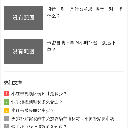
抖音一对一是什么意思_抖音一对一指
什么？
卡密自助下单24小时平台，怎么下
单？
热门文章
小红书视频比例尺寸是多少？
1
快手短视频时长多久合适？
2
小红书服装佣金多少？
3
美拟补贴贸易战中受损农场主遭反对：不要补贴要市场
4
快手小店线上退款多久到账？
5