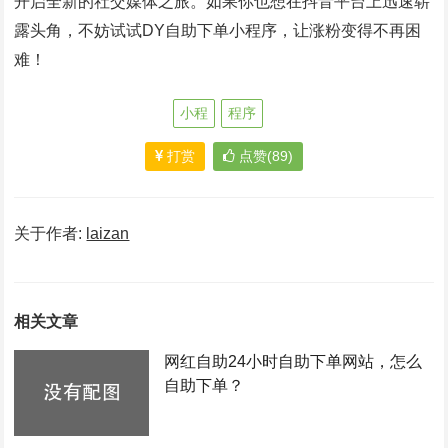
开启全新的社交媒体之旅。如果你也想在抖音平台上迅速崭
露头角，不妨试试DY自助下单小程序，让涨粉变得不再困
难！
小程
程序
打赏
点赞(89)
关于作者:
laizan
相关文章
网红自助24小时自助下单网站，怎么
自助下单？