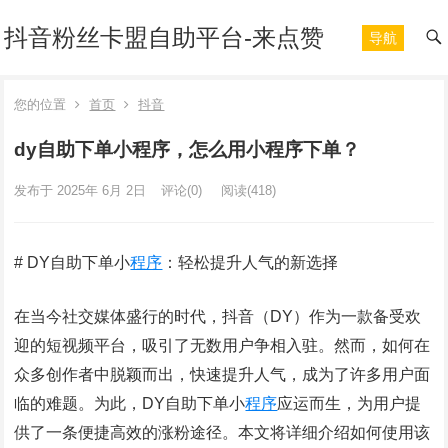
抖音粉丝卡盟自助平台-来点赞
导航
您的位置
首页
抖音
dy自助下单小程序，怎么用小程序下单？
发布于 2025年 6月 2日
评论(0)
阅读
(418)
# DY自助下单小
程序
：轻松提升人气的新选择
在当今社交媒体盛行的时代，抖音（DY）作为一款备受欢
迎的短视频平台，吸引了无数用户争相入驻。然而，如何在
众多创作者中脱颖而出，快速提升人气，成为了许多用户面
临的难题。为此，DY自助下单小
程序
应运而生，为用户提
供了一条便捷高效的涨粉途径。本文将详细介绍如何使用该