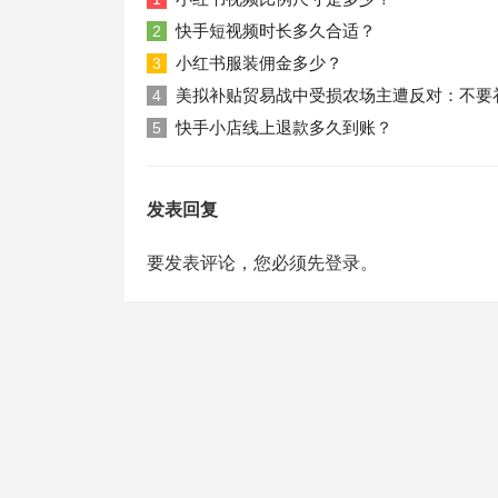
快手短视频时长多久合适？
2
小红书服装佣金多少？
3
美拟补贴贸易战中受损农场主遭反对：不要
4
快手小店线上退款多久到账？
5
发表回复
要发表评论，您必须先
登录
。