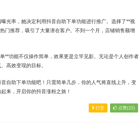
曝光率，她决定利用抖音自助下单功能进行推广。选择了**视
上热门推荐，吸引了大量潜在客户。不到一个月，店铺销售额增
下单**功能不仅操作简单，效果更是立竿见影。无论是个人创作者
气、高效变现的目标。
抖音自助下单功能吧！只需简单几步，你的人气将直线上升，变
动起来，开启你的抖音涨粉之旅！
打赏
点赞(22)