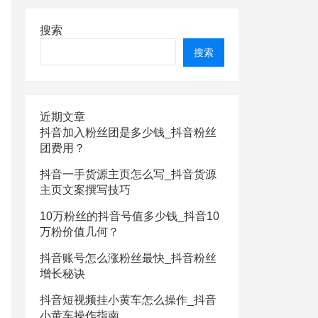
搜索
搜索
近期文章
抖音加入粉丝团是多少钱_抖音粉丝
团费用？
抖音一手货源主页怎么写_抖音货源
主页文案撰写技巧
10万粉丝的抖音号值多少钱_抖音10
万粉价值几何？
抖音账号怎么涨粉丝最快_抖音粉丝
增长秘诀
抖音短视频挂小黄车怎么操作_抖音
小黄车操作指南