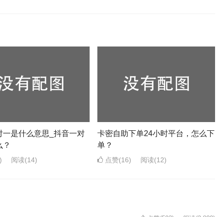
对一是什么意思_抖音一对
卡密自助下单24小时平台，怎么下
么？
单？
)
阅读
(14)
点赞(16)
阅读
(12)