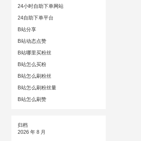
24小时自助下单网站
24自助下单平台
B站分享
B站动态点赞
B站哪里买粉丝
B站怎么买粉
B站怎么刷粉丝
B站怎么刷粉丝量
B站怎么刷赞
归档
2026 年 8 月