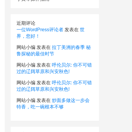
近期评论
一位WordPress评论者
发表在
世
界，您好！
网站小编
发表在
拉丁美洲的春季 秘
鲁探秘的最佳时节
网站小编
发表在
呼伦贝尔: 你不可错
过的辽阔草原和兴安秋色!
网站小编
发表在
呼伦贝尔: 你不可错
过的辽阔草原和兴安秋色!
网站小编
发表在
炒面多做这一步会
特香，吃一碗根本不够