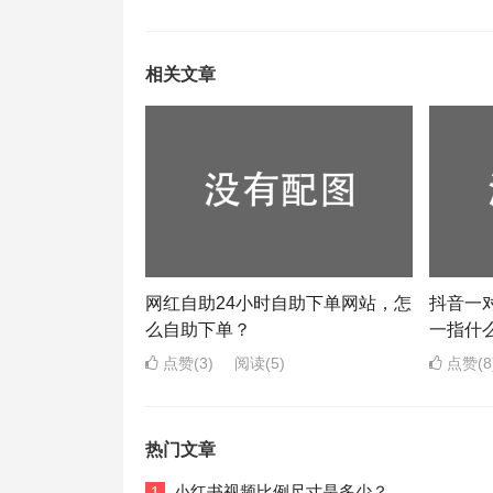
相关文章
网红自助24小时自助下单网站，怎
抖音一
么自助下单？
一指什
点赞(3)
阅读
(5)
点赞(8
热门文章
小红书视频比例尺寸是多少？
1