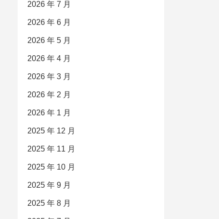
2026 年 7 月
2026 年 6 月
2026 年 5 月
2026 年 4 月
2026 年 3 月
2026 年 2 月
2026 年 1 月
2025 年 12 月
2025 年 11 月
2025 年 10 月
2025 年 9 月
2025 年 8 月