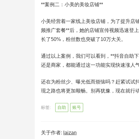
**案例二：小美的美妆店铺**
小美经营着一家线上美妆店铺，为了提升店铺
频推广套餐**后，她的店铺宣传视频迅速登
长了50%，粉丝数也突破了10万大关。
通过以上案例，我们可以看到，**抖音自助
还是商家，都能通过这一功能实现快速涨人
还在为粉丝少、曝光低而烦恼吗？赶紧试试
现之路也将更加顺畅。别再犹豫，现在就行
标签:
自助
账号
关于作者:
laizan