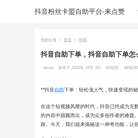
抖音粉丝卡盟自助平台-来点赞
您的位置
首页
抖音
抖音自助下单，抖音自助下单怎
laizan
发布于 2025年 10月 3日
评论(0)
阅读
(40
**抖音
自助
下单：轻松涨人气，快速变现的秘诀
在这个短视频风靡的时代，抖音已经成为无
的内容中脱颖而出，成为众多创作者的难题。
路。今天，我们就来揭秘这一神奇功能，让