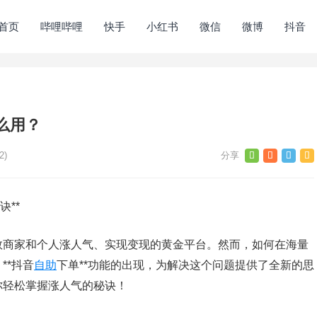
首页
哔哩哔哩
快手
小红书
微信
微博
抖音
么用？
2)
**
数商家和个人涨人气、实现变现的黄金平台。然而，如何在海量
**抖音
自助
下单**功能的出现，为解决这个问题提供了全新的思
你轻松掌握涨人气的秘诀！