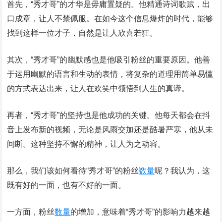
首先，“秀才哥”的才华是毋庸置疑的。他精通诗词歌赋，出
口成章，让人不禁佩服。在如今这个信息爆炸的时代，能够
找到这样一位才子，自然是让人欣喜若狂。
其次，“秀才哥”的幽默感也是他吸引粉丝的重要原因。他善
于运用幽默的语言和生动的表情，将复杂的道理用简单易懂
的方式表达出来，让人在欢笑中领悟到人生的真谛。
再者，“秀才哥”的坚持也是他成功的关键。他每天都会在抖
音上发布新的视频，无论是风雨交加还是酷暑严寒，他从未
间断。这种坚持不懈的精神，让人为之动容。
那么，我们该如何看待“秀才哥”的粉丝
数量
呢？我认为，这
既有好的一面，也有不好的一面。
一方面，粉丝
数量
的增加，意味着“秀才哥”的影响力越来越