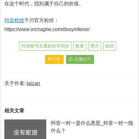
在这个时代，找到属于自己的价值。
抖音粉丝
千川官方粉丝：
https://www.inchaghe.com/douyinfensi/
抖音账号互通粉丝不同步
数量
秀才
粉丝
打赏
点赞(27)
关于作者:
laizan
相关文章
抖音一对一是什么意思_抖音一对一指
什么？