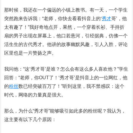
那时候，我还在一个偏远的小镇上教书。有一天，一个学生
突然跑来告诉我：“老师，你快去看看抖音上的‘
秀才
哥’，他
太有趣了！”我好奇地点开，果然，一个穿着长衫、手持折
扇的男子出现在屏幕上，他口若悬河，引经据典，仿佛一个
活生生的古代秀才。他讲的故事幽默风趣，引人入胜，评论
区里也是一片赞扬之声。
我问他：“这‘秀才哥’是谁？怎么会有这么多人喜欢他？”学生
回答：“老师，你OUT了！‘秀才哥’是抖音上的一位网红，他
的
粉丝
数已经突破百万了！”听到这里，我不禁感叹：这个
时代，网络的力量真是强大。
那么，为什么“秀才哥”能够吸引如此多的粉丝呢？我认为，
这主要有以下几个原因：