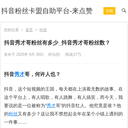
抖音粉丝卡盟自助平台-来点赞
导航
您的位置
首页
抖音
抖音秀才哥粉丝有多少_抖音秀才哥粉丝数？
发布于 2025年 9月 30日
评论(0)
阅读
(177)
抖音
秀才
哥，何许人也？
抖音，这个短视频的王国，每天都在上演着无数的故事。在
这个平台上，有人唱歌，有人跳舞，有人搞笑，而今天，我
要说的是一位被称为“
秀才
哥”的抖音红人。他究竟是谁？他
的
粉丝
又有多少？这让我不禁想起去年在某个小镇上遇到的
一件事……