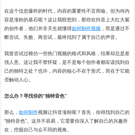
在这个信息爆炸的时代，内容的重要性不言而喻。但为何内
容是涨粉的基石呢？这让我联想到，那些在抖音上大红大紫
的创作者，他们并非天生就懂得
如何
制作
视频
，而是通过不
断尝试、失败、再尝试，最终找到了属于自己的声音。
我曾尝试过模仿一些热门视频的格式和风格，结果却总是差
强人意。这让我不禁怀疑，是不是每个创作者都应该找到自
己的独特之处？也许，内容的核心不在于形式，而在于它能
否触动人心。
怎么办？寻找你的“独特音色”
那么，
如何
制作
视频让抖音涨粉呢？首先，你得找到自己的
“独特音色”。这并不容易，它需要你深入了解自己的兴趣所
在，挖掘自己与众不同的视角。