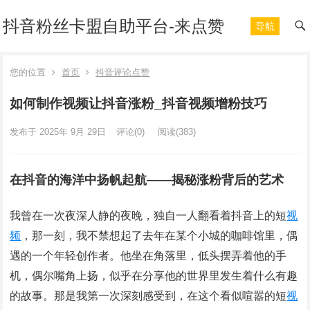
抖音粉丝卡盟自助平台-来点赞
导航
您的位置
首页
抖音评论点赞
如何制作视频让抖音涨粉_抖音视频增粉技巧
发布于 2025年 9月 29日
评论(0)
阅读
(383)
在抖音的海洋中扬帆起航——揭秘涨粉背后的艺术
我曾在一次夜深人静的夜晚，独自一人翻看着抖音上的短
视
频
，那一刻，我不禁想起了去年在某个小城的咖啡馆里，偶
遇的一个年轻创作者。他坐在角落里，低头摆弄着他的手
机，偶尔嘴角上扬，似乎在分享他的世界里发生着什么有趣
的故事。那是我第一次深刻感受到，在这个看似喧嚣的短
视