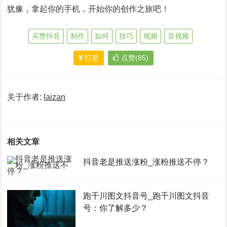
犹豫，拿起你的手机，开始你的创作之旅吧！
买赞抖音
制作
如何
技巧
视频
音视频
打赏
点赞(85)
关于作者:
laizan
相关文章
抖音老是推送涨粉_涨粉推送不停？
跑千川图文抖音号_跑千川图文抖音
号：你了解多少？