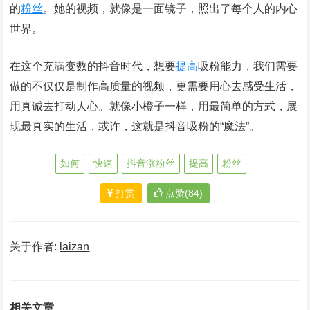
的
粉丝
。她的视频，就像是一面镜子，照出了每个人的内心
世界。
在这个充满变数的抖音时代，想要
提高
吸粉能力，我们需要
做的不仅仅是制作高质量的视频，更需要用心去感受生活，
用真诚去打动人心。就像小橙子一样，用最简单的方式，展
现最真实的生活，或许，这就是抖音吸粉的“魔法”。
如何
快速
抖音涨粉丝
提高
粉丝
打赏
点赞(84)
关于作者:
laizan
相关文章