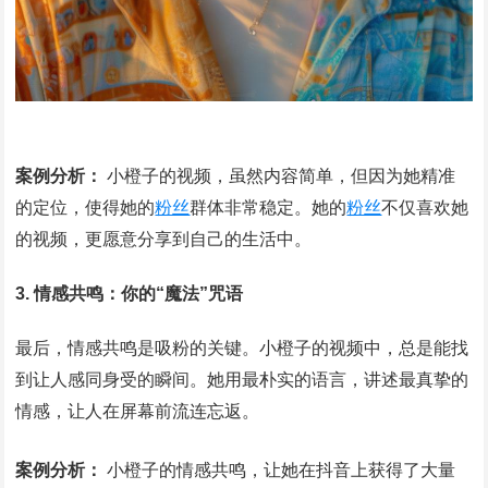
案例分析：
小橙子的视频，虽然内容简单，但因为她精准
的定位，使得她的
粉丝
群体非常稳定。她的
粉丝
不仅喜欢她
的视频，更愿意分享到自己的生活中。
3. 情感共鸣：你的“魔法”咒语
最后，情感共鸣是吸粉的关键。小橙子的视频中，总是能找
到让人感同身受的瞬间。她用最朴实的语言，讲述最真挚的
情感，让人在屏幕前流连忘返。
案例分析：
小橙子的情感共鸣，让她在抖音上获得了大量