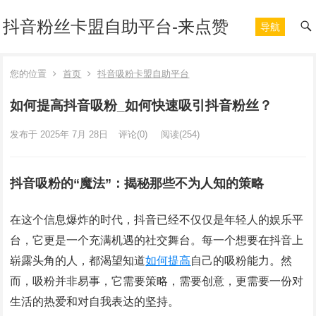
抖音粉丝卡盟自助平台-来点赞
导航
您的位置
首页
抖音吸粉卡盟自助平台
如何提高抖音吸粉_如何快速吸引抖音粉丝？
发布于 2025年 7月 28日
评论(0)
阅读
(254)
抖音吸粉的“魔法”：揭秘那些不为人知的策略
在这个信息爆炸的时代，抖音已经不仅仅是年轻人的娱乐平
台，它更是一个充满机遇的社交舞台。每一个想要在抖音上
崭露头角的人，都渴望知道
如何
提高
自己的吸粉能力。然
而，吸粉并非易事，它需要策略，需要创意，更需要一份对
生活的热爱和对自我表达的坚持。