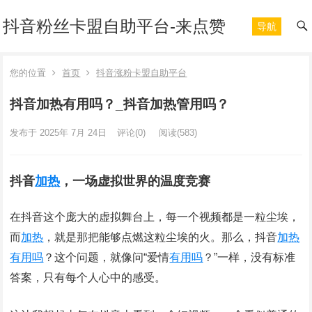
抖音粉丝卡盟自助平台-来点赞
导航
您的位置
首页
抖音涨粉卡盟自助平台
抖音加热有用吗？_抖音加热管用吗？
发布于 2025年 7月 24日
评论(0)
阅读
(583)
抖音
加热
，一场虚拟世界的温度竞赛
在抖音这个庞大的虚拟舞台上，每一个视频都是一粒尘埃，
而
加热
，就是那把能够点燃这粒尘埃的火。那么，抖音
加热
有用吗
？这个问题，就像问“爱情
有用吗
？”一样，没有标准
答案，只有每个人心中的感受。