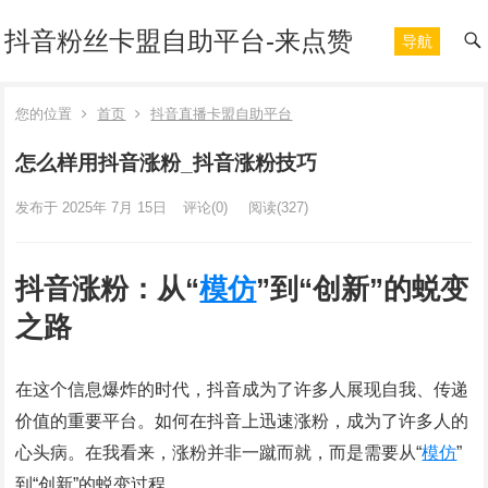
抖音粉丝卡盟自助平台-来点赞
导航
您的位置
首页
抖音直播卡盟自助平台
怎么样用抖音涨粉_抖音涨粉技巧
发布于 2025年 7月 15日
评论(0)
阅读
(327)
抖音涨粉：从“
模仿
”到“创新”的蜕变
之路
在这个信息爆炸的时代，抖音成为了许多人展现自我、传递
价值的重要平台。如何在抖音上迅速涨粉，成为了许多人的
心头病。在我看来，涨粉并非一蹴而就，而是需要从“
模仿
”
到“创新”的蜕变过程。