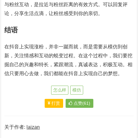
与粉丝互动，是拉近与粉丝距离的有效方式。可以回复评
论，分享生活点滴，让粉丝感受到你的亲切。
结语
在抖音上实现涨粉，并非一蹴而就，而是需要从模仿到创
新，关注情感和互动的蜕变过程。在这个过程中，我们要挖
掘自己的兴趣和特长，紧跟潮流，真诚表达，积极互动。相
信只要用心去做，我们都能在抖音上实现自己的梦想。
怎么样
模仿
打赏
点赞(61)
关于作者:
laizan