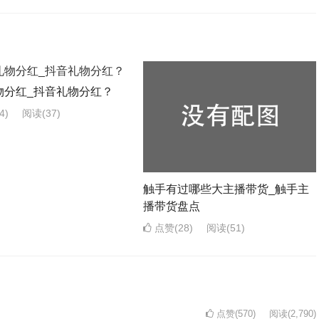
物分红_抖音礼物分红？
4)
阅读
(37)
触手有过哪些大主播带货_触手主
播带货盘点
点赞(28)
阅读
(51)
点赞(570)
阅读
(2,790)