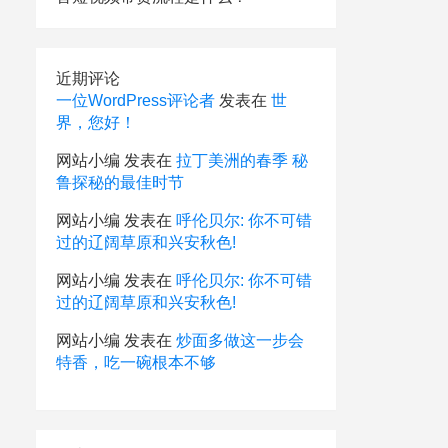
近期评论
一位WordPress评论者
发表在
世
界，您好！
网站小编
发表在
拉丁美洲的春季 秘
鲁探秘的最佳时节
网站小编
发表在
呼伦贝尔: 你不可错
过的辽阔草原和兴安秋色!
网站小编
发表在
呼伦贝尔: 你不可错
过的辽阔草原和兴安秋色!
网站小编
发表在
炒面多做这一步会
特香，吃一碗根本不够