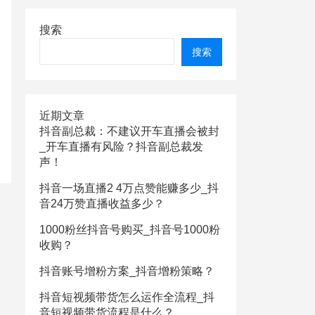
搜索
搜索
近期文章
抖音副总裁：不建议开车直播会被封
_开车直播有风险？抖音副总裁发
声！
抖音一场直播2 4万点赞能赚多少_抖
音24万赞直播收益多少？
1000粉丝抖音号购买_抖音号1000粉
收购？
抖音账号增粉方案_抖音增粉策略？
抖音短视频带货怎么运作全流程_抖
音短视频带货流程是什么？