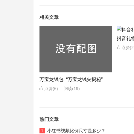
相关文章
抖音礼
点赞(2
万宝龙钱包_“万宝龙钱夹揭秘”
点赞(6)
阅读
(19)
热门文章
小红书视频比例尺寸是多少？
1