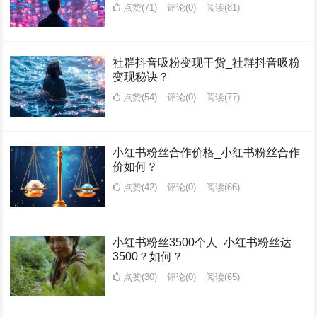
点赞(71)
评论(0)
阅读
(81)
社群抖音吸粉变现干货_社群抖音吸粉
变现秘诀？
点赞(54)
评论(0)
阅读
(77)
小红书粉丝合作价格_小红书粉丝合作
价如何？
点赞(42)
评论(0)
阅读
(66)
小红书粉丝3500个人_小红书粉丝达
3500？如何？
点赞(30)
评论(0)
阅读
(65)