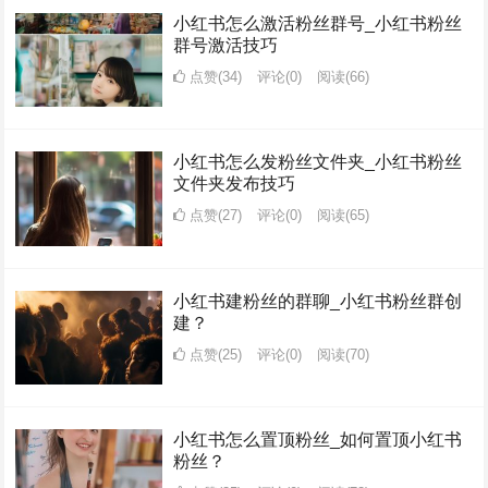
小红书怎么激活粉丝群号_小红书粉丝
群号激活技巧
点赞(34)
评论(0)
阅读
(66)
小红书怎么发粉丝文件夹_小红书粉丝
文件夹发布技巧
点赞(27)
评论(0)
阅读
(65)
小红书建粉丝的群聊_小红书粉丝群创
建？
点赞(25)
评论(0)
阅读
(70)
小红书怎么置顶粉丝_如何置顶小红书
粉丝？