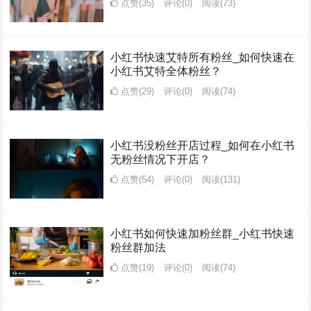
点赞(35)
评论(0)
阅读
(73)
小红书快速艾特所有粉丝_如何快速在
小红书艾特全体粉丝？
点赞(29)
评论(0)
阅读
(74)
小红书没粉丝开店过程_如何在小红书
无粉丝情况下开店？
点赞(54)
评论(0)
阅读
(131)
小红书如何快速加粉丝群_小红书快速
粉丝群加法
点赞(19)
评论(0)
阅读
(74)