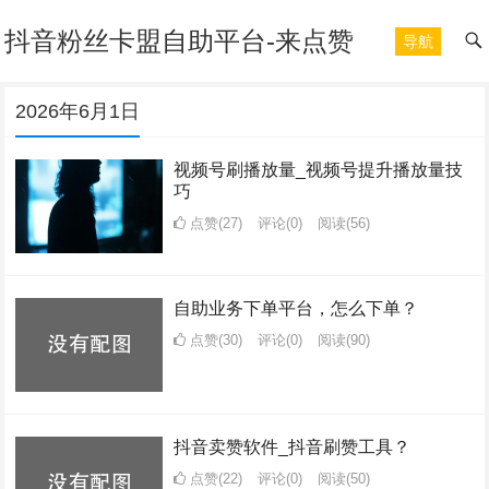
抖音粉丝卡盟自助平台-来点赞
导航
2026年6月1日
视频号刷播放量_视频号提升播放量技
巧
点赞(27)
评论(0)
阅读
(56)
自助业务下单平台，怎么下单？
点赞(30)
评论(0)
阅读
(90)
抖音卖赞软件_抖音刷赞工具？
点赞(22)
评论(0)
阅读
(50)