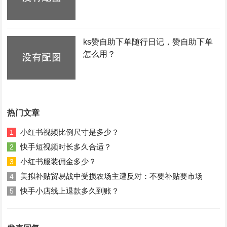
ks赞自助下单随行日记，赞自助下单
怎么用？
热门文章
小红书视频比例尺寸是多少？
1
快手短视频时长多久合适？
2
小红书服装佣金多少？
3
美拟补贴贸易战中受损农场主遭反对：不要补贴要市场
4
快手小店线上退款多久到账？
5