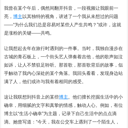
我曾在某个午后，偶然间翻开抖音，一段视频让我眼前一
亮，
博主
以其独特的视角，讲述了一个我从未想过的问题
——“为什么我们总是容易对某些人产生共鸣？”或许，这就
是涨粉的关键——共鸣。
让我想起去年在旅行时遇到的一件事。当时，我独自漫步在
古城的青石板上，一个街头艺人弹奏着吉他，他的歌声如泣
如诉，让人不禁驻足聆听。那首歌，那首歌背后的故事，似
乎触动了我内心深处的某个角落。我回头看看，发现身边站
满了人，他们或许与我有着相同的感受。
这让我联想到抖音上的某些
博主
。他们擅长挖掘生活中的小
确幸，用细腻的文字和真挚的情感，触动人心。例如，有位
博主以“生活小确幸”为主题，记录下自己生活中的点点滴
滴。她曾写道：“今天，我在公交车上遇到了一个陌生人，