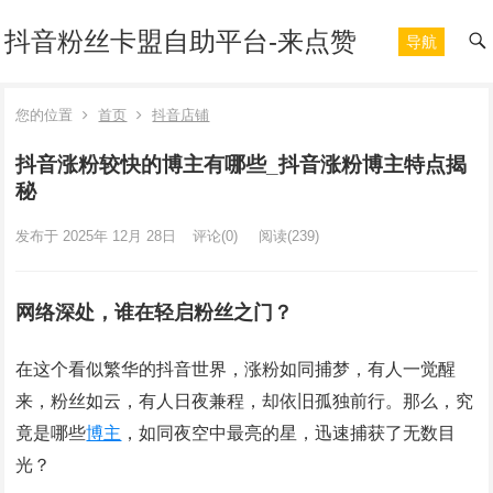
抖音粉丝卡盟自助平台-来点赞
导航
您的位置
首页
抖音店铺
抖音涨粉较快的博主有哪些_抖音涨粉博主特点揭
秘
发布于 2025年 12月 28日
评论(0)
阅读
(239)
网络深处，谁在轻启粉丝之门？
在这个看似繁华的抖音世界，涨粉如同捕梦，有人一觉醒
来，粉丝如云，有人日夜兼程，却依旧孤独前行。那么，究
竟是哪些
博主
，如同夜空中最亮的星，迅速捕获了无数目
光？