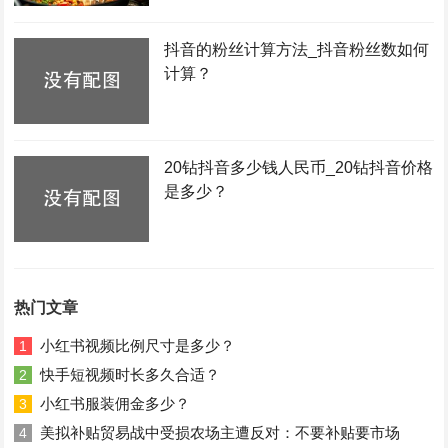
抖音的粉丝计算方法_抖音粉丝数如何
计算？
20钻抖音多少钱人民币_20钻抖音价格
是多少？
热门文章
小红书视频比例尺寸是多少？
1
快手短视频时长多久合适？
2
小红书服装佣金多少？
3
美拟补贴贸易战中受损农场主遭反对：不要补贴要市场
4