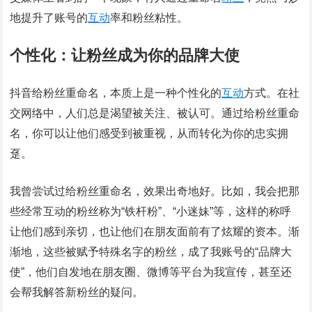
地提升了账号的
互动
率和粉丝粘性。
个性化：让粉丝成为你的品牌大使
抖音给粉丝重命名，本质上是一种个性化的
互动
方式。在社
交网络中，人们总是渴望被关注、被认可。通过给粉丝重命
名，你可以让他们感受到被重视，从而转化为你的忠实拥
趸。
我曾尝试过给粉丝重命名，效果出奇地好。比如，我会把那
些经常互动的粉丝称为“铁杆粉”、“小迷妹”等，这样的称呼
让他们感到亲切，也让他们在朋友面前有了炫耀的资本。渐
渐地，这些被赋予特殊名字的粉丝，成了我账号的“品牌大
使”，他们自发地在朋友圈、微博等平台为我宣传，甚至还
会帮我解答新粉丝的疑问。