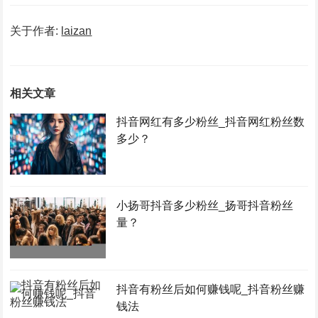
关于作者:
laizan
相关文章
抖音网红有多少粉丝_抖音网红粉丝数
多少？
小扬哥抖音多少粉丝_扬哥抖音粉丝
量？
抖音有粉丝后如何赚钱呢_抖音粉丝赚
钱法