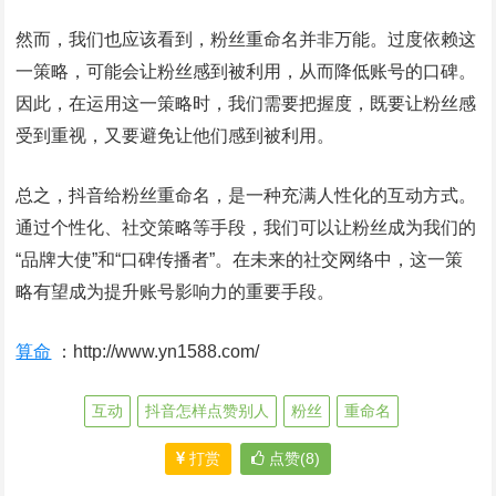
然而，我们也应该看到，粉丝重命名并非万能。过度依赖这
一策略，可能会让粉丝感到被利用，从而降低账号的口碑。
因此，在运用这一策略时，我们需要把握度，既要让粉丝感
受到重视，又要避免让他们感到被利用。
总之，抖音给粉丝重命名，是一种充满人性化的互动方式。
通过个性化、社交策略等手段，我们可以让粉丝成为我们的
“品牌大使”和“口碑传播者”。在未来的社交网络中，这一策
略有望成为提升账号影响力的重要手段。
算命
：http://www.yn1588.com/
互动
抖音怎样点赞别人
粉丝
重命名
打赏
点赞(8)