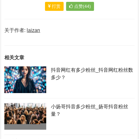
打赏
点赞(44)
关于作者:
laizan
相关文章
抖音网红有多少粉丝_抖音网红粉丝数
多少？
小扬哥抖音多少粉丝_扬哥抖音粉丝
量？