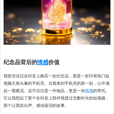
纪念品背后的
情感
价值
我曾尝试过在抖音上购买一款纪念品，那是一款印有热门短
视频主角头像的手机壳。当我拿到手机壳的那一刻，心中涌
起一股暖流。这不仅仅是一件物品，更是一份
情感
的寄托。
它让我想起了那个在抖音上陪伴我度过无数时光的短视频，
那个让我笑出声、感动落泪的故事。