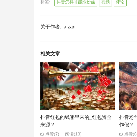
标签:
抖音怎样才能涨粉丝
视频
评论
关于作者:
laizan
相关文章
抖音红包的钱哪里来的_红包资金
抖音粉
来源？
作假？
点赞(7)
阅读
(13)
点赞(6