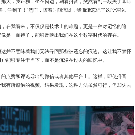
。那天，我正独自坐在窗边，刷着抖音，突然看到一段关于咖啡
美，学到了！”然而，随着时间流逝，我渐渐忘记了这段评论。
题，在我看来，不仅仅是技术上的难题，更是一种对记忆的追
就像是一面镜子，能够反映出我们在这个数字时代的存在。
但这并不意味着我们无法寻回那些被遗忘的痕迹。这让我不禁怀
用户能够专注于当下，而不是沉浸在过去的回忆中。
上的点赞和评论导出到微信或者其他平台上。这样，即使抖音上
让我有所感触的视频。结果发现，这种方法虽然可行，但却失去