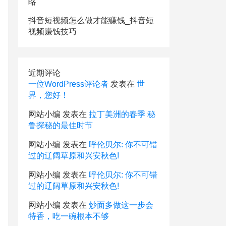
略
抖音短视频怎么做才能赚钱_抖音短
视频赚钱技巧
近期评论
一位WordPress评论者
发表在
世
界，您好！
网站小编
发表在
拉丁美洲的春季 秘
鲁探秘的最佳时节
网站小编
发表在
呼伦贝尔: 你不可错
过的辽阔草原和兴安秋色!
网站小编
发表在
呼伦贝尔: 你不可错
过的辽阔草原和兴安秋色!
网站小编
发表在
炒面多做这一步会
特香，吃一碗根本不够