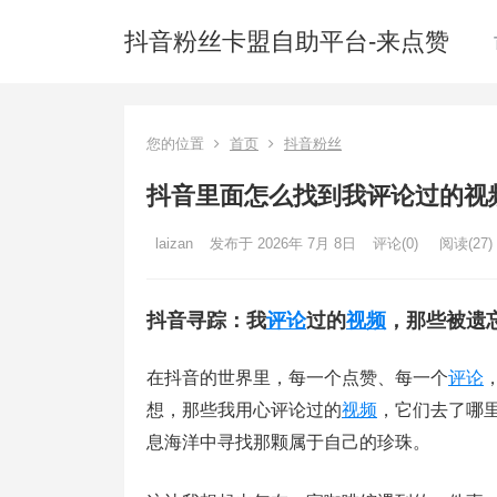
抖音粉丝卡盟自助平台-来点赞
您的位置
首页
抖音粉丝
抖音里面怎么找到我评论过的视
laizan
发布于 2026年 7月 8日
评论(0)
阅读
(27)
抖音寻踪：我
评论
过的
视频
，那些被遗
在抖音的世界里，每一个点赞、每一个
评论
想，那些我用心评论过的
视频
，它们去了哪
息海洋中寻找那颗属于自己的珍珠。