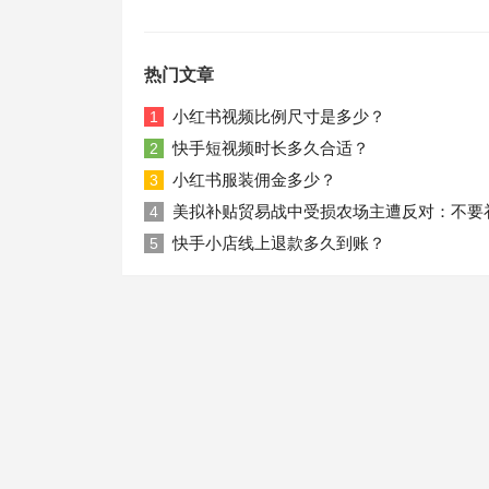
热门文章
小红书视频比例尺寸是多少？
1
快手短视频时长多久合适？
2
小红书服装佣金多少？
3
美拟补贴贸易战中受损农场主遭反对：不要
4
快手小店线上退款多久到账？
5