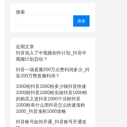
搜索
搜索
近期文章
抖音加入了中视频创作计划_抖音中
视频计划启动？
抖音一场直播200万点赞利润多少_抖
音200万赞直播利润？
1000粉抖音1000粉多少钱抖音快速
1000粉抖音1000粉实操抖音1000粉
的购买之道抖音1000个活粉抖音
1000粉有什么用抖音怎么快速涨粉
1000_抖音涨粉1000攻略
抖音账号如何开通_抖音账号开通攻