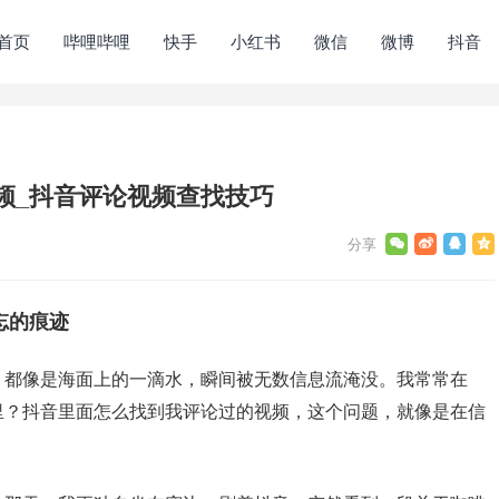
首页
哔哩哔哩
快手
小红书
微信
微博
抖音
频_抖音评论视频查找技巧
忘的痕迹
，都像是海面上的一滴水，瞬间被无数信息流淹没。我常常在
里？抖音里面怎么找到我评论过的视频，这个问题，就像是在信