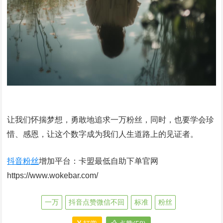
让我们怀揣梦想，勇敢地追求一万粉丝，同时，也要学会珍
惜、感恩，让这个数字成为我们人生道路上的见证者。
抖音粉丝
增加平台：卡盟最低自助下单官网
https://www.wokebar.com/
一万
抖音点赞微信不回
标准
粉丝