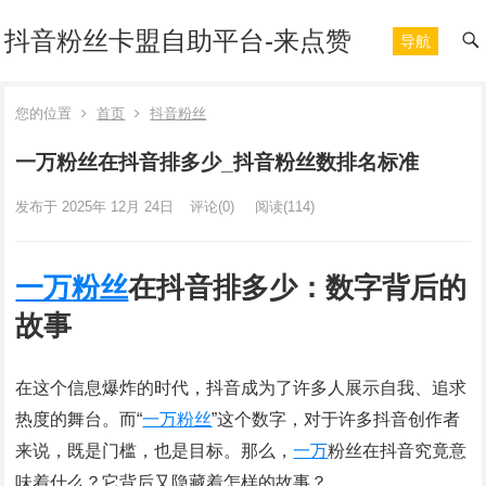
抖音粉丝卡盟自助平台-来点赞
导航
您的位置
首页
抖音粉丝
一万粉丝在抖音排多少_抖音粉丝数排名标准
发布于 2025年 12月 24日
评论(0)
阅读
(114)
一万
粉丝
在抖音排多少：数字背后的
故事
在这个信息爆炸的时代，抖音成为了许多人展示自我、追求
热度的舞台。而“
一万
粉丝
”这个数字，对于许多抖音创作者
来说，既是门槛，也是目标。那么，
一万
粉丝在抖音究竟意
味着什么？它背后又隐藏着怎样的故事？