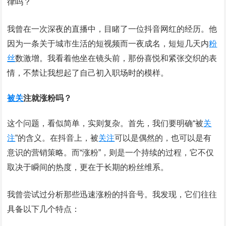
律吗？
我曾在一次深夜的直播中，目睹了一位抖音网红的经历。他
因为一条关于城市生活的短视频而一夜成名，短短几天内
粉
丝
数激增。我看着他坐在镜头前，那份喜悦和紧张交织的表
情，不禁让我想起了自己初入职场时的模样。
被关
注就涨粉吗？
这个问题，看似简单，实则复杂。首先，我们要明确“被
关
注
”的含义。在抖音上，被
关注
可以是偶然的，也可以是有
意识的营销策略。而“涨粉”，则是一个持续的过程，它不仅
取决于瞬间的热度，更在于长期的粉丝维系。
我曾尝试过分析那些迅速涨粉的抖音号。我发现，它们往往
具备以下几个特点：