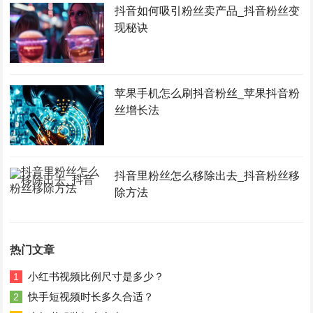
抖音如何吸引粉丝卖产品_抖音粉丝变
现秘诀
苹果手机怎么刷抖音粉丝_苹果抖音粉
丝增长法
抖音里粉丝怎么移除出去_抖音粉丝移
除方法
热门文章
小红书视频比例尺寸是多少？
1
快手短视频时长多久合适？
2