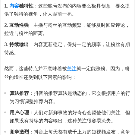
内容
独特性
：这些账号发布的内容要么极具创意，要么提
供了独特的视角，让人眼前一亮。
互动性强
：主播与粉丝的互动频繁，能够及时回应评论，
拉近与粉丝的距离。
持续输出
：内容更新稳定，保持一定的频率，让粉丝有期
待感。
然而，这些特点并不意味着被
关注
就一定能涨粉。因为，粉
丝的增长还受到以下因素的影响：
算法推荐
：抖音的推荐算法是动态的，它会根据用户的行
为习惯调整推荐内容。
用户心理
：人们对新鲜事物的好奇心会驱使他们关注，但
如果没有持续的内容输出，这种关注很容易流失。
竞争激烈
：抖音上每天都有成千上万的短视频发布，竞争