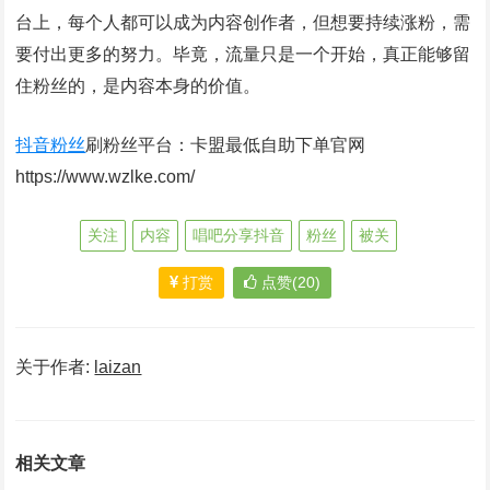
台上，每个人都可以成为内容创作者，但想要持续涨粉，需
要付出更多的努力。毕竟，流量只是一个开始，真正能够留
住粉丝的，是内容本身的价值。
抖音粉丝
刷粉丝平台：卡盟最低自助下单官网
https://www.wzlke.com/
关注
内容
唱吧分享抖音
粉丝
被关
打赏
点赞(20)
关于作者:
laizan
相关文章