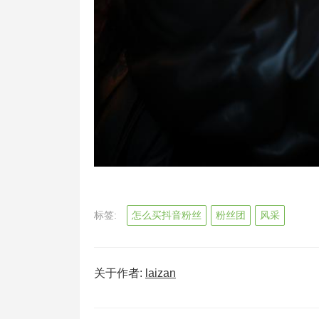
标签:
怎么买抖音粉丝
粉丝团
风采
关于作者:
laizan