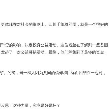
，更体现在对社会的影响上。四川千玺粉丝团，就是一个很好的
到千玺的影响，决定投身公益活动。这位粉丝在了解到一些贫困
，发起了一次公益募捐活动。最终，他们筹集到了足够的资金，
的”。的确，当一群人因为共同的信仰和目标而团结在一起时，
要反思：这种力量，究竟是好是坏？