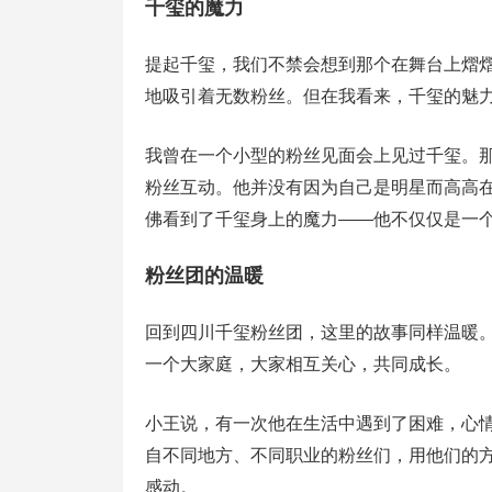
千玺的魔力
提起千玺，我们不禁会想到那个在舞台上熠
地吸引着无数粉丝。但在我看来，千玺的魅
我曾在一个小型的粉丝见面会上见过千玺。
粉丝互动。他并没有因为自己是明星而高高
佛看到了千玺身上的魔力——他不仅仅是一
粉丝团的温暖
回到四川千玺粉丝团，这里的故事同样温暖
一个大家庭，大家相互关心，共同成长。
小王说，有一次他在生活中遇到了困难，心
自不同地方、不同职业的粉丝们，用他们的
感动。