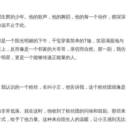
熠生辉的少年。他的歌声，他的舞蹈，他的每一个动作，都深深
力远不止于此。
那是一个阳光明媚的下午，千玺穿着简单的T恤，笑容满面地与
在上，反而像是一个邻家的大哥哥，亲切而自然。那一刻，我仿
个明星，更是一个能够传递正能量的人。
。我认识的一个粉丝，名叫小王，他告诉我，这个粉丝团就像是
情非常低落。就在这时，他收到了粉丝团的问候和鼓励。那些来
方式，给予了他力量。这种来自陌生人的温暖，让小王感到无比