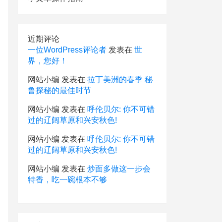
近期评论
一位WordPress评论者
发表在
世
界，您好！
网站小编
发表在
拉丁美洲的春季 秘
鲁探秘的最佳时节
网站小编
发表在
呼伦贝尔: 你不可错
过的辽阔草原和兴安秋色!
网站小编
发表在
呼伦贝尔: 你不可错
过的辽阔草原和兴安秋色!
网站小编
发表在
炒面多做这一步会
特香，吃一碗根本不够