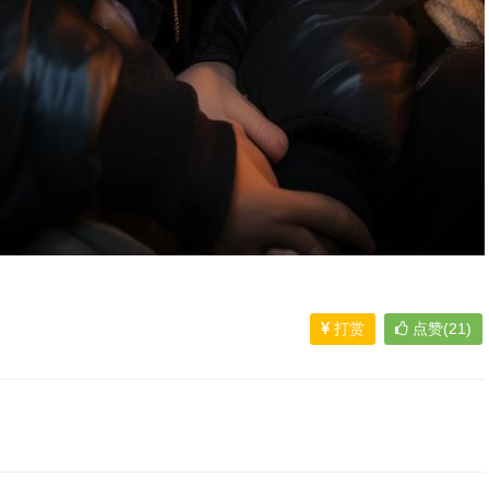
打赏
点赞(21)