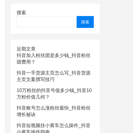
搜索
搜索
近期文章
抖音加入粉丝团是多少钱_抖音粉丝
团费用？
抖音一手货源主页怎么写_抖音货源
主页文案撰写技巧
10万粉丝的抖音号值多少钱_抖音10
万粉价值几何？
抖音账号怎么涨粉丝最快_抖音粉丝
增长秘诀
抖音短视频挂小黄车怎么操作_抖音
小黄车操作指南