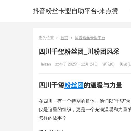
抖音粉丝卡盟自助平台-来点赞
您的位置
首页
抖音粉丝卡盟平台
四川千玺粉丝团_川粉团风采
laizan
发布于 2025年 12月 24日
评论(0)
阅读
(1
四川千玺
粉丝团
的温暖与力量
在四川，有一个特别的群体，他们以“千玺”
仅是追星的组织，更是一个充满温暖和力量
怎样的故事？