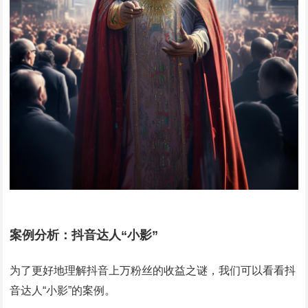
案例分析：抖音达人“小影”
为了更好地理解抖音上万粉丝的收益之谜，我们可以看看抖
音达人“小影”的案例。