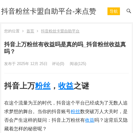
抖音粉丝卡盟自助平台-来点赞
导航
您的位置
首页
抖音粉丝卡盟自助平台
抖音上万粉丝有收益吗是真的吗_抖音粉丝收益真
吗？
发布于 2025年 12月 25日
评论(0)
阅读
(125)
抖音上万
粉丝
，
收益
之谜
在这个流量为王的时代，抖音这个平台已经成为了无数人追
求梦想的舞台。当你的抖音账号
粉丝
数突破万人大关时，是
否会产生这样的疑问：抖音上万粉丝有
收益
吗？这背后又隐
藏着怎样的秘密呢？