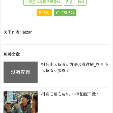
抖音怎么靠播放量挣钱
收益
粉丝
打赏
点赞(57)
关于作者:
laizan
相关文章
抖音小蓝条激活方法步骤详解_抖音小
蓝条激活步骤？
抖音旧版安装包_抖音旧版下载？