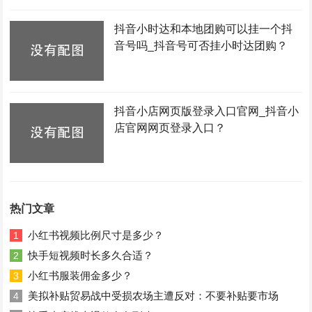
抖音小时达和本地团购可以挂一个抖
音号吗_抖音号可否挂小时达团购？
抖音小店网页版登录入口官网_抖音小
店官网网页登录入口？
热门文章
小红书视频比例尺寸是多少？
1
快手短视频时长多久合适？
2
小红书服装佣金多少？
3
美拟补贴贸易战中受损农场主遭反对：不要补贴要市场
4