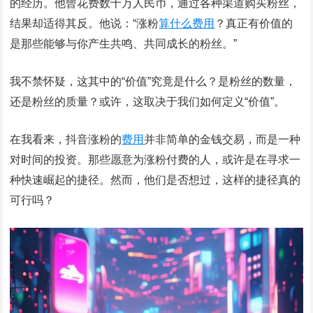
的经历。他曾花费数十万人民币，通过各种渠道购买粉丝，
结果却适得其反。他说：“涨粉
算什么
费用
？真正有价值的
是那些能够与你产生共鸣、共同成长的粉丝。”
我不禁怀疑，这其中的“价值”究竟是什么？是粉丝的数量，
还是粉丝的质量？或许，这取决于我们如何定义“价值”。
在我看来，抖音涨粉的
费用
并非简单的金钱交易，而是一种
对时间的投资。那些愿意为涨粉付费的人，或许是在寻求一
种快速崛起的捷径。然而，他们是否想过，这样的捷径真的
可行吗？