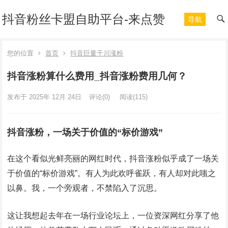
抖音粉丝卡盟自助平台-来点赞
导航
您的位置
首页
抖音巨量千川涨粉
抖音涨粉算什么费用_抖音涨粉费用几何？
发布于 2025年 12月 24日
评论(0)
阅读
(115)
抖音涨粉，一场关于价值的“标价游戏”
在这个看似光鲜亮丽的网红时代，抖音涨粉似乎成了一场关
于价值的“标价游戏”。有人为此欢呼雀跃，有人却对此嗤之
以鼻。我，一个旁观者，不禁陷入了沉思。
这让我想起去年在一场行业论坛上，一位资深网红分享了他