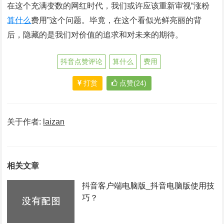
在这个充满变数的网红时代，我们或许应该重新审视“涨粉
算什么
费用”这个问题。毕竟，在这个看似光鲜亮丽的背
后，隐藏的是我们对价值的追求和对未来的期待。
抖音点赞评论
算什么
费用
打赏
点赞(24)
关于作者:
laizan
相关文章
抖音客户端电脑版_抖音电脑版使用技
巧？