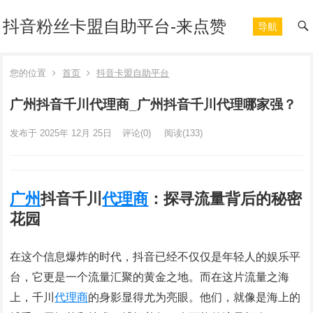
抖音粉丝卡盟自助平台-来点赞
导航
您的位置
首页
抖音卡盟自助平台
广州抖音千川代理商_广州抖音千川代理哪家强？
发布于 2025年 12月 25日
评论(0)
阅读
(133)
广州
抖音千川
代理商
：探寻流量背后的秘密
花园
在这个信息爆炸的时代，抖音已经不仅仅是年轻人的娱乐平
台，它更是一个流量汇聚的黄金之地。而在这片流量之海
上，千川
代理商
的身影显得尤为亮眼。他们，就像是海上的