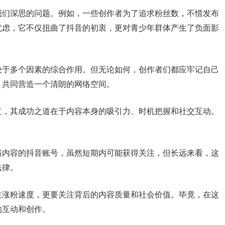
我们深思的问题。例如，一些创作者为了追求粉丝数，不惜发布
忧虑，它不仅扭曲了抖音的初衷，更对青少年群体产生了负面影
决于多个因素的综合作用。但无论如何，创作者们都应牢记自己
，共同营造一个清朗的网络空间。
红，其成功之道在于内容本身的吸引力、时机把握和社交互动。
。
俗内容的抖音账号，虽然短期内可能获得关注，但长远来看，这
法律。
注涨粉速度，更要关注背后的内容质量和社会价值。毕竟，在这
的互动和创作。