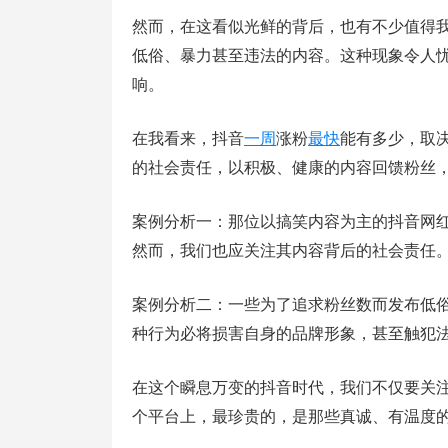
然而，在这看似光鲜的背后，也有不少值得
低俗、暴力甚至违法的内容。这种现象令人
响。
在我看来，抖音
一周
涨粉
最快
能有多少，取
的社会责任，以积极、健康的内容回馈粉丝
案例分析一：那位以搞笑内容为主的抖音网
然而，我们也应关注其内容背后的社会责任
案例分析二：一些为了追求粉丝数而发布低
种行为必将损害自身的品牌形象，甚至触犯
在这个瞬息万变的抖音时代，我们不仅要关
个平台上，最珍贵的，是那些真诚、有温度