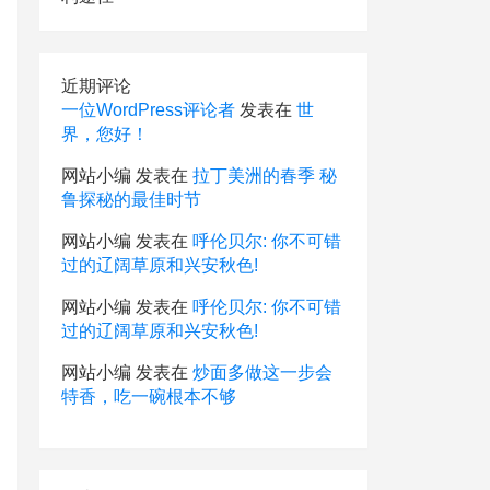
近期评论
一位WordPress评论者
发表在
世
界，您好！
网站小编
发表在
拉丁美洲的春季 秘
鲁探秘的最佳时节
网站小编
发表在
呼伦贝尔: 你不可错
过的辽阔草原和兴安秋色!
网站小编
发表在
呼伦贝尔: 你不可错
过的辽阔草原和兴安秋色!
网站小编
发表在
炒面多做这一步会
特香，吃一碗根本不够