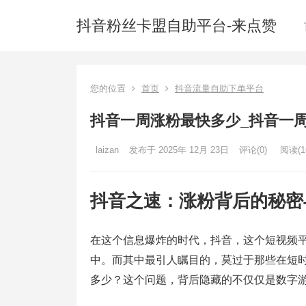
抖音粉丝卡盟自助平台-来点赞
您的位置
首页
抖音流量自助下单平台
抖音一周涨粉最快多少_抖音一
laizan
发布于 2025年 12月 23日
评论(0)
阅读
(1
抖音之速：涨粉背后的秘密
在这个信息爆炸的时代，抖音，这个短视频
中。而其中最引人瞩目的，莫过于那些在短
多少？这个问题，背后隐藏的不仅仅是数字