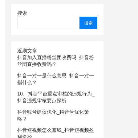
搜索
搜索
近期文章
抖音加入直播粉丝团收费吗_抖音粉
丝团直播收费吗？
抖音一对一是什么意思_抖音一对一
指什么？
10、抖音平台重点审核的违规行为_
抖音违规审核要点探析
抖音账号建议优化_抖音号优化策
略？
抖音短视频怎么赚钱_抖音短视频盈
利途径