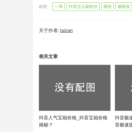
标签:
一周
抖音怎么刷粉丝
最快
极限值
关于作者:
laizan
相关文章
抖音人气宝箱价格_抖音宝箱价格
抖音极速
揭秘？
音极速版