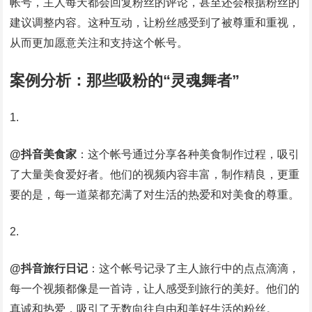
帐号，主人每天都会回复粉丝的评论，甚至还会根据粉丝的
建议调整内容。这种互动，让粉丝感受到了被尊重和重视，
从而更加愿意关注和支持这个帐号。
案例分析：那些吸粉的“灵魂舞者”
@抖音美食家
：这个帐号通过分享各种美食制作过程，吸引
了大量美食爱好者。他们的视频内容丰富，制作精良，更重
要的是，每一道菜都充满了对生活的热爱和对美食的尊重。
@抖音旅行日记
：这个帐号记录了主人旅行中的点点滴滴，
每一个视频都像是一首诗，让人感受到旅行的美好。他们的
真诚和热爱，吸引了无数向往自由和美好生活的粉丝。