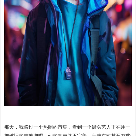
那天，我路过一个热闹的市集，看到一个街头艺人正在用一
把破旧的吉他弹唱。他的歌声并不完美，音准有时甚至有些