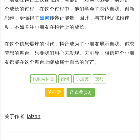
个成长的过程。在这个过程中，他们学会了表达自我、创新
思维，更懂得了
如何
传递正能量。因此，与其担忧涨粉速
度，不如关注小朋友在抖音上的成长。
在这个信息爆炸的时代，抖音成为了小朋友展示自我、追求
梦想的舞台。只要我们用心去发现、去引导，相信每个小朋
友都能在这个舞台上绽放属于自己的光芒。
代刷网抖音
如何
小朋友
技巧
打赏
点赞(30)
关于作者:
laizan