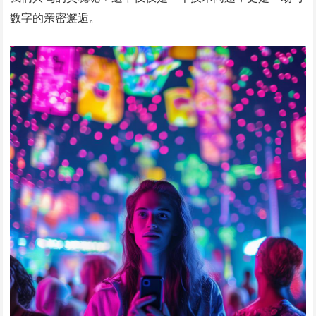
数字的亲密邂逅。