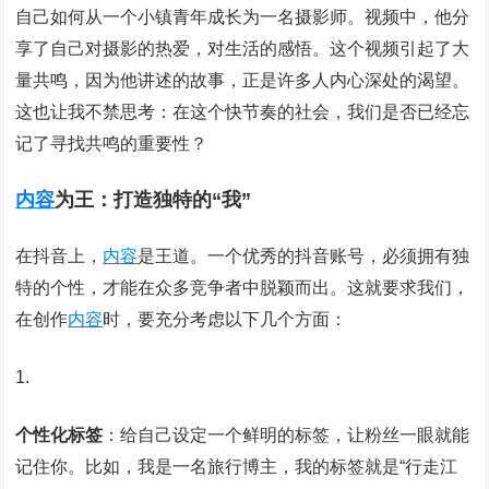
自己如何从一个小镇青年成长为一名摄影师。视频中，他分
享了自己对摄影的热爱，对生活的感悟。这个视频引起了大
量共鸣，因为他讲述的故事，正是许多人内心深处的渴望。
这也让我不禁思考：在这个快节奏的社会，我们是否已经忘
记了寻找共鸣的重要性？
内容
为王：打造独特的“我”
在抖音上，
内容
是王道。一个优秀的抖音账号，必须拥有独
特的个性，才能在众多竞争者中脱颖而出。这就要求我们，
在创作
内容
时，要充分考虑以下几个方面：
个性化标签
：给自己设定一个鲜明的标签，让粉丝一眼就能
记住你。比如，我是一名旅行博主，我的标签就是“行走江