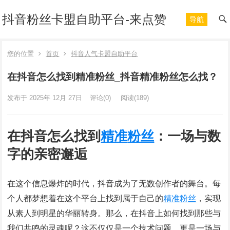
抖音粉丝卡盟自助平台-来点赞
导航
您的位置
首页
抖音人气卡盟自助平台
在抖音怎么找到精准粉丝_抖音精准粉丝怎么找？
发布于 2025年 12月 27日
评论(0)
阅读
(189)
在抖音怎么找到
精准
粉丝
：一场与数
字的亲密邂逅
在这个信息爆炸的时代，抖音成为了无数创作者的舞台。每
个人都梦想着在这个平台上找到属于自己的
精准
粉丝
，实现
从素人到明星的华丽转身。那么，在抖音上如何找到那些与
我们共鸣的灵魂呢？这不仅仅是一个技术问题，更是一场与