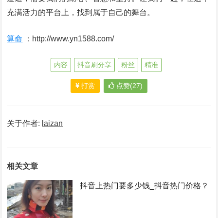
充满活力的平台上，找到属于自己的舞台。
算命
：http://www.yn1588.com/
内容
抖音刷分享
粉丝
精准
打赏
点赞(27)
关于作者:
laizan
相关文章
抖音上热门要多少钱_抖音热门价格？