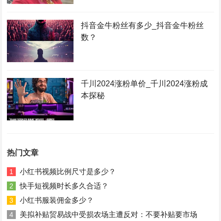
抖音金牛粉丝有多少_抖音金牛粉丝
数？
千川2024涨粉单价_千川2024涨粉成
本探秘
热门文章
小红书视频比例尺寸是多少？
1
快手短视频时长多久合适？
2
小红书服装佣金多少？
3
美拟补贴贸易战中受损农场主遭反对：不要补贴要市场
4