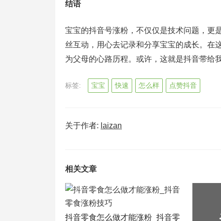
结语
宝宝的抖音号涨粉，不仅仅是技术问题，更
丝互动，用心去记录和分享宝宝的成长。在
为父母的心路历程。或许，这就是抖音带给
标签:
宝宝
快速
怎么样
点赞抖音
关于作者:
laizan
相关文章
抖音零食怎么做才能涨粉_抖音零