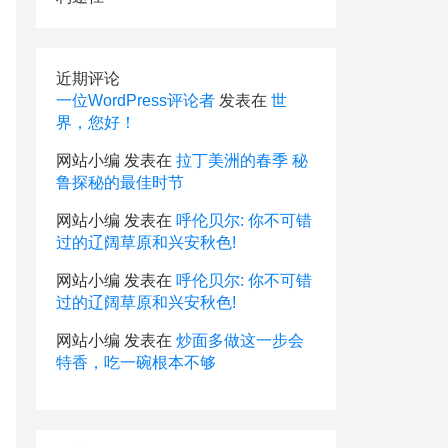
近期评论
一位WordPress评论者
发表在
世
界，您好！
网站小编
发表在
拉丁美洲的春季 秘
鲁探秘的最佳时节
网站小编
发表在
呼伦贝尔: 你不可错
过的辽阔草原和兴安秋色!
网站小编
发表在
呼伦贝尔: 你不可错
过的辽阔草原和兴安秋色!
网站小编
发表在
炒面多做这一步会
特香，吃一碗根本不够