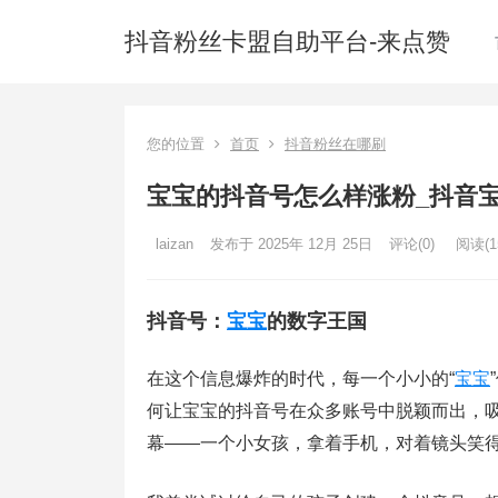
抖音粉丝卡盟自助平台-来点赞
您的位置
首页
抖音粉丝在哪刷
宝宝的抖音号怎么样涨粉_抖音
laizan
发布于 2025年 12月 25日
评论(0)
阅读
(1
抖音号：
宝宝
的数字王国
在这个信息爆炸的时代，每一个小小的“
宝宝
何让宝宝的抖音号在众多账号中脱颖而出，
幕——一个小女孩，拿着手机，对着镜头笑