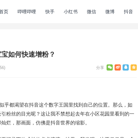
首页
哔哩哔哩
快手
小红书
微信
微博
抖音
宝宝如何快速增粉？
56)
”似乎都渴望在抖音这个数字王国里找到自己的位置。那么，如
吸引粉丝的目光呢？这让我不禁想起去年在小区花园里看到的一
得灿烂，那画面，仿佛是抖音世界的缩影。