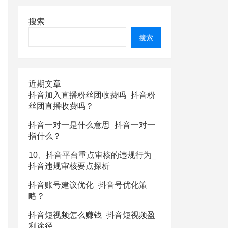
搜索
搜索
近期文章
抖音加入直播粉丝团收费吗_抖音粉
丝团直播收费吗？
抖音一对一是什么意思_抖音一对一
指什么？
10、抖音平台重点审核的违规行为_
抖音违规审核要点探析
抖音账号建议优化_抖音号优化策
略？
抖音短视频怎么赚钱_抖音短视频盈
利途径