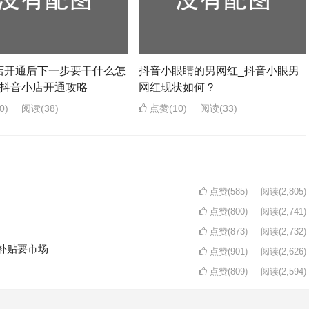
店开通后下一步要干什么怎
抖音小眼睛的男网红_抖音小眼男
_抖音小店开通攻略
网红现状如何？
0)
阅读
(38)
点赞(10)
阅读
(33)
点赞(585)
阅读
(2,805)
点赞(800)
阅读
(2,741)
点赞(873)
阅读
(2,732)
补贴要市场
点赞(901)
阅读
(2,626)
点赞(809)
阅读
(2,594)