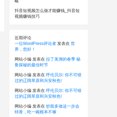
略
抖音短视频怎么做才能赚钱_抖音短
视频赚钱技巧
近期评论
一位WordPress评论者
发表在
世
界，您好！
网站小编
发表在
拉丁美洲的春季 秘
鲁探秘的最佳时节
网站小编
发表在
呼伦贝尔: 你不可错
过的辽阔草原和兴安秋色!
网站小编
发表在
呼伦贝尔: 你不可错
过的辽阔草原和兴安秋色!
网站小编
发表在
炒面多做这一步会
特香，吃一碗根本不够