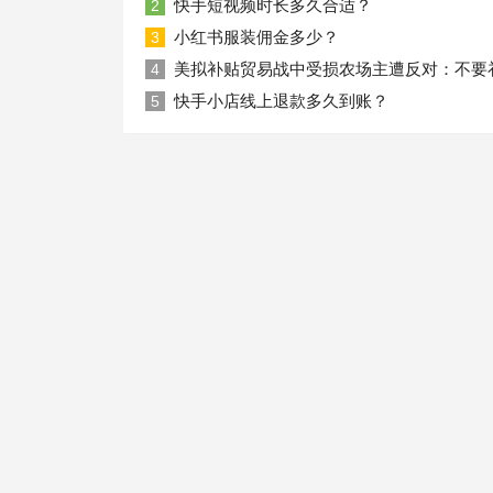
快手短视频时长多久合适？
2
小红书服装佣金多少？
3
美拟补贴贸易战中受损农场主遭反对：不要
4
快手小店线上退款多久到账？
5