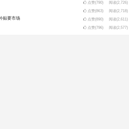
点赞(790)
阅读
(2,726)
点赞(863)
阅读
(2,718)
补贴要市场
点赞(890)
阅读
(2,611)
点赞(796)
阅读
(2,577)