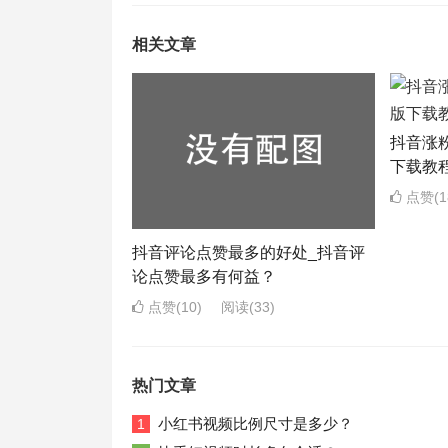
相关文章
抖音涨
下载教
点赞(1
抖音评论点赞最多的好处_抖音评
论点赞最多有何益？
点赞(10)
阅读
(33)
热门文章
小红书视频比例尺寸是多少？
1