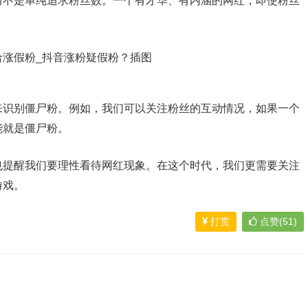
而不是单纯追求粉丝数。一个有才华、有内涵的网红，即使粉丝
来识别僵尸粉。例如，我们可以关注粉丝的互动情况，如果一个
能就是僵尸粉。
也提醒我们要理性看待网红现象。在这个时代，我们更需要关注
游戏。
打赏
点赞(51)