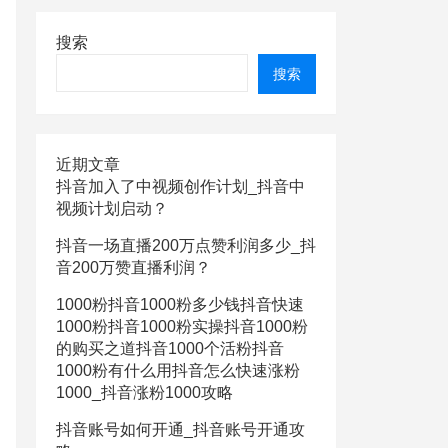
搜索
搜索
近期文章
抖音加入了中视频创作计划_抖音中
视频计划启动？
抖音一场直播200万点赞利润多少_抖
音200万赞直播利润？
1000粉抖音1000粉多少钱抖音快速
1000粉抖音1000粉实操抖音1000粉
的购买之道抖音1000个活粉抖音
1000粉有什么用抖音怎么快速涨粉
1000_抖音涨粉1000攻略
抖音账号如何开通_抖音账号开通攻