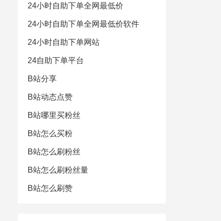
24小时自助下单全网最低价
24小时自助下单全网最低价软件
24小时自助下单网站
24自助下单平台
B站分享
B站动态点赞
B站哪里买粉丝
B站怎么买粉
B站怎么刷粉丝
B站怎么刷粉丝量
B站怎么刷赞