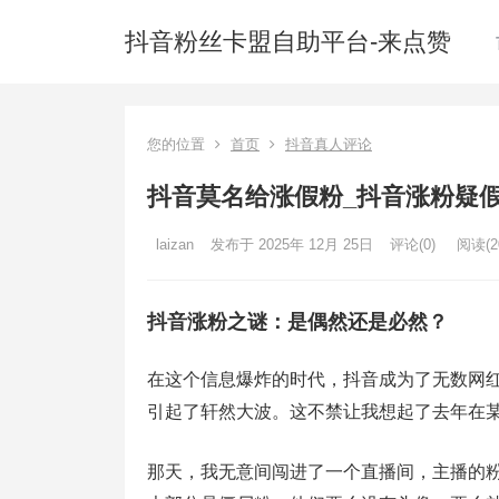
抖音粉丝卡盟自助平台-来点赞
您的位置
首页
抖音真人评论
抖音莫名给涨假粉_抖音涨粉疑
laizan
发布于 2025年 12月 25日
评论(0)
阅读
(2
抖音涨粉之谜：是偶然还是必然？
在这个信息爆炸的时代，抖音成为了无数网红
引起了轩然大波。这不禁让我想起了去年在
那天，我无意间闯进了一个直播间，主播的