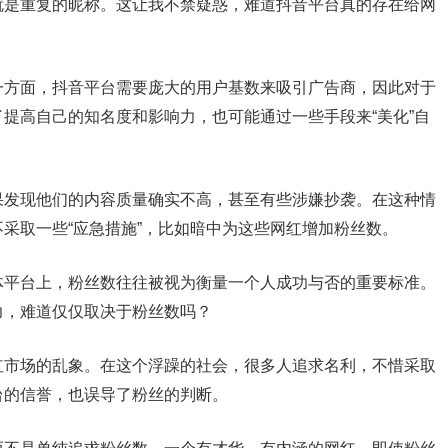
就是重复的昵称。这让我不禁疑惑，难道抖音平台真的存在给网
一方面，抖音平台需要庞大的用户基数来吸引广告商，因此对于
提高自己的知名度和影响力，也可能通过一些手段来“美化”自
果发现他们的内容质量确实不高，甚至有些涉嫌抄袭。在这种情
采取一些“应急措施”，比如暗中为这些网红增加粉丝数。
体平台上，粉丝数往往被视为衡量一个人成功与否的重要标准。
力，难道仅仅取决于粉丝数吗？
红市场的乱象。在这个浮躁的社会，很多人追求名利，不惜采取
台的信誉，也误导了粉丝的判断。