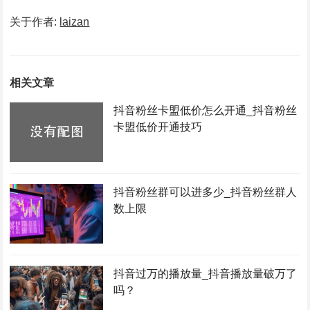
关于作者:
laizan
相关文章
抖音粉丝卡盟低价怎么开通_抖音粉丝
卡盟低价开通技巧
抖音粉丝群可以进多少_抖音粉丝群人
数上限
抖音过万的播放量_抖音播放量破万了
吗？