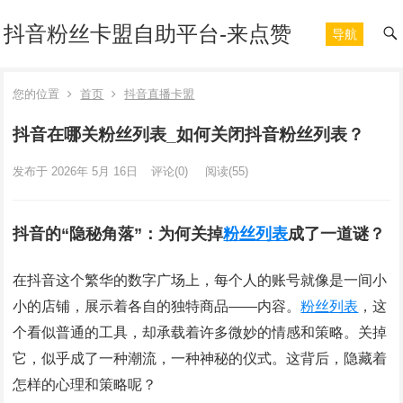
抖音粉丝卡盟自助平台-来点赞
导航
您的位置
首页
抖音直播卡盟
抖音在哪关粉丝列表_如何关闭抖音粉丝列表？
发布于 2026年 5月 16日
评论(0)
阅读
(55)
抖音的“隐秘角落”：为何关掉
粉丝
列表
成了一道谜？
在抖音这个繁华的数字广场上，每个人的账号就像是一间小
小的店铺，展示着各自的独特商品——内容。
粉丝
列表
，这
个看似普通的工具，却承载着许多微妙的情感和策略。关掉
它，似乎成了一种潮流，一种神秘的仪式。这背后，隐藏着
怎样的心理和策略呢？