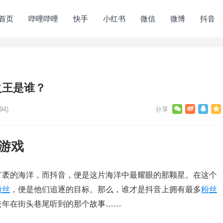
首页
哔哩哔哩
快手
小红书
微信
微博
抖音
之王是谁？
94)
游戏
广袤的海洋，而抖音，便是这片海洋中最耀眼的那颗星。在这个
粉丝
，便是他们追逐的目标。那么，谁才是抖音上拥有最多
粉丝
去年在街头巷尾听到的那个故事……