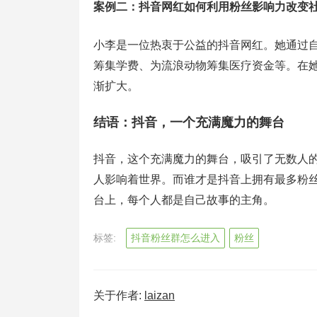
案例二：抖音网红如何利用粉丝影响力改变
小李是一位热衷于公益的抖音网红。她通过
筹集学费、为流浪动物筹集医疗资金等。在
渐扩大。
结语：抖音，一个充满魔力的舞台
抖音，这个充满魔力的舞台，吸引了无数人
人影响着世界。而谁才是抖音上拥有最多粉
台上，每个人都是自己故事的主角。
标签:
抖音粉丝群怎么进入
粉丝
关于作者:
laizan