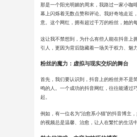
那是一个阳光明媚的周末，我路过一家小咖
幕上闪烁着无数点赞和评论。我好奇地走近
意。这个网红，拥有超过千万的粉丝，她的
这让我不禁想到，为什么有些人能在抖音上
引人，更因为背后隐藏着一场关于权力、魅
粉丝的魔力：虚拟与现实交织的舞台
首先，我们要认识到，抖音上的粉丝并不是
鸣的人。一个成功的抖音网红，往往能通过
起。
例如，有一位名为“治愈系小猫”的抖音博主
的视频总是温馨、治愈，让人在繁忙的生活