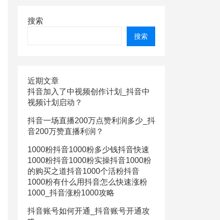
搜索
搜索
近期文章
抖音加入了中视频创作计划_抖音中
视频计划启动？
抖音一场直播200万点赞利润多少_抖
音200万赞直播利润？
1000粉抖音1000粉多少钱抖音快速
1000粉抖音1000粉实操抖音1000粉
的购买之道抖音1000个活粉抖音
1000粉有什么用抖音怎么快速涨粉
1000_抖音涨粉1000攻略
抖音账号如何开通_抖音账号开通攻