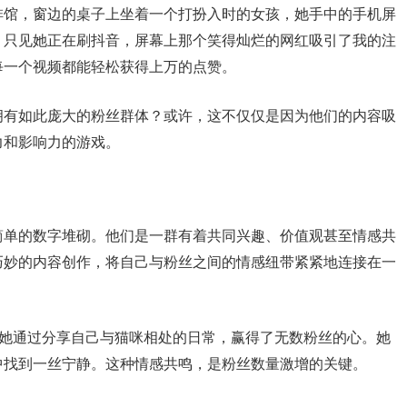
啡馆，窗边的桌子上坐着一个打扮入时的女孩，她手中的手机屏
，只见她正在刷抖音，屏幕上那个笑得灿烂的网红吸引了我的注
每一个视频都能轻松获得上万的点赞。
拥有如此庞大的粉丝群体？或许，这不仅仅是因为他们的内容吸
力和影响力的游戏。
简单的数字堆砌。他们是一群有着共同兴趣、价值观甚至情感共
巧妙的内容创作，将自己与粉丝之间的情感纽带紧紧地连接在一
，她通过分享自己与猫咪相处的日常，赢得了无数粉丝的心。她
中找到一丝宁静。这种情感共鸣，是粉丝数量激增的关键。