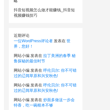
略
抖音短视频怎么做才能赚钱_抖音短
视频赚钱技巧
近期评论
一位WordPress评论者
发表在
世
界，您好！
网站小编
发表在
拉丁美洲的春季 秘
鲁探秘的最佳时节
网站小编
发表在
呼伦贝尔: 你不可错
过的辽阔草原和兴安秋色!
网站小编
发表在
呼伦贝尔: 你不可错
过的辽阔草原和兴安秋色!
网站小编
发表在
炒面多做这一步会
特香，吃一碗根本不够