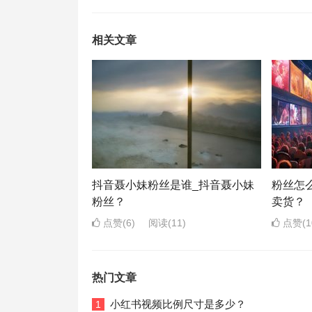
相关文章
抖音聂小妹粉丝是谁_抖音聂小妹
粉丝怎
粉丝？
卖货？
点赞(6)
阅读
(11)
点赞(1
热门文章
小红书视频比例尺寸是多少？
1