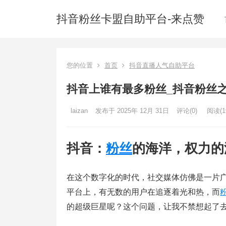
抖音粉丝卡盟自助平台-来点赞
您的位置
首页
抖音直播人气自助平台
抖音上谁有最多粉丝_抖音粉丝
laizan
发布于 2025年 12月 31日
评论(0)
阅读
(1
抖音：
粉丝
的海洋，权力的
在这个数字化的时代，社交媒体仿佛是一片
平台上，有无数的用户在追逐着光和热，而
的超级巨星呢？这个问题，让我不禁想起了