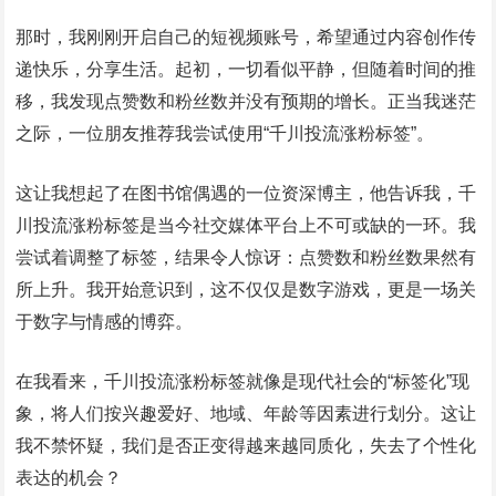
那时，我刚刚开启自己的短视频账号，希望通过内容创作传
递快乐，分享生活。起初，一切看似平静，但随着时间的推
移，我发现点赞数和粉丝数并没有预期的增长。正当我迷茫
之际，一位朋友推荐我尝试使用“千川投流涨粉标签”。
这让我想起了在图书馆偶遇的一位资深博主，他告诉我，千
川投流涨粉标签是当今社交媒体平台上不可或缺的一环。我
尝试着调整了标签，结果令人惊讶：点赞数和粉丝数果然有
所上升。我开始意识到，这不仅仅是数字游戏，更是一场关
于数字与情感的博弈。
在我看来，千川投流涨粉标签就像是现代社会的“标签化”现
象，将人们按兴趣爱好、地域、年龄等因素进行划分。这让
我不禁怀疑，我们是否正变得越来越同质化，失去了个性化
表达的机会？