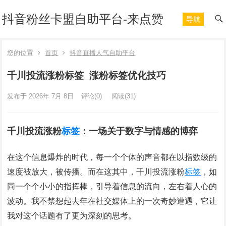
抖音粉丝卡盟自助平台-来点赞
导航
您的位置
首页
抖音直播人气自助平台
千川投流涨粉标签_涨粉标签优化技巧
发布于 2026年 7月 8日
评论(0)
阅读
(31)
千川投流涨粉
标签
：一场关于数字与情感的博弈
在这个信息爆炸的时代，每一个个体的声音都在以指数级的
速度被放大，被传播。而在这其中，千川投流涨粉
标签
，如
同一个个小小的指挥棒，引导着信息的流向，左右着人心的
波动。我不禁想起去年在社交媒体上的一次奇妙遭遇，它让
我对这个话题有了更为深刻的思考。