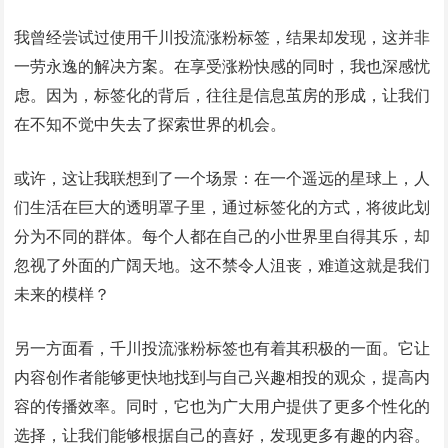
我曾经尝试过使用千川投流涨粉标签，结果却发现，这并非
一劳永逸的解决方案。在享受涨粉快感的同时，我也深感忧
虑。因为，标签化的背后，往往是信息茧房的形成，让我们
在不知不觉中失去了探索世界的机会。
或许，这让我联想到了一个场景：在一个遥远的星球上，人
们生活在巨大的透明罩子里，通过标签化的方式，将彼此划
分为不同的群体。每个人都在自己的小世界里自得其乐，却
忽视了外面的广阔天地。这不禁令人沮丧，难道这就是我们
未来的模样？
另一方面看，千川投流涨粉标签也有着其积极的一面。它让
内容创作者能够更快地找到与自己兴趣相投的观众，提高内
容的传播效率。同时，它也为广大用户提供了更多个性化的
选择，让我们能够根据自己的喜好，发现更多有趣的内容。