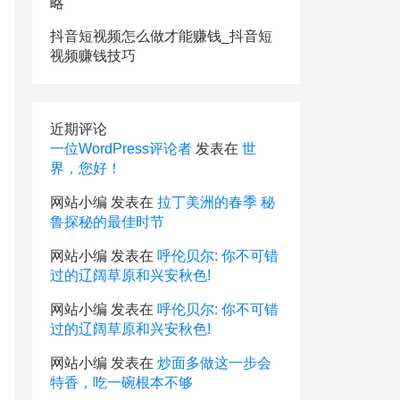
略
抖音短视频怎么做才能赚钱_抖音短
视频赚钱技巧
近期评论
一位WordPress评论者
发表在
世
界，您好！
网站小编
发表在
拉丁美洲的春季 秘
鲁探秘的最佳时节
网站小编
发表在
呼伦贝尔: 你不可错
过的辽阔草原和兴安秋色!
网站小编
发表在
呼伦贝尔: 你不可错
过的辽阔草原和兴安秋色!
网站小编
发表在
炒面多做这一步会
特香，吃一碗根本不够