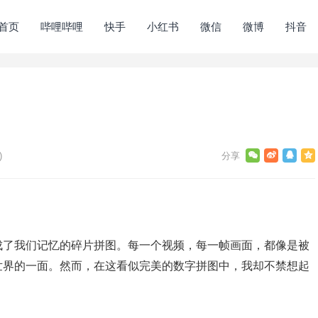
首页
哔哩哔哩
快手
小红书
微信
微博
抖音
)
成了我们记忆的碎片拼图。每一个视频，每一帧画面，都像是被
世界的一面。然而，在这看似完美的数字拼图中，我却不禁想起