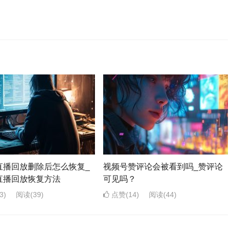
直播回放删除后怎么恢复_
视频号赞评论会被看到吗_赞评论
直播回放恢复方法
可见吗？
3)
阅读
(39)
点赞(14)
阅读
(44)