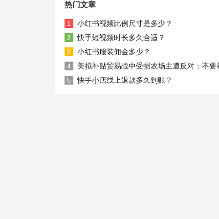
热门文章
小红书视频比例尺寸是多少？
1
快手短视频时长多久合适？
2
小红书服装佣金多少？
3
美拟补贴贸易战中受损农场主遭反对：不要
4
快手小店线上退款多久到账？
5