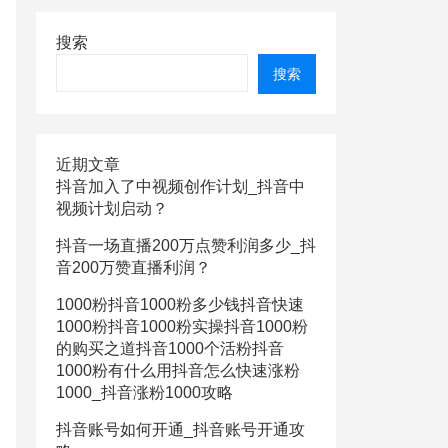
搜索
搜索
近期文章
抖音加入了中视频创作计划_抖音中
视频计划启动？
抖音一场直播200万点赞利润多少_抖
音200万赞直播利润？
1000粉抖音1000粉多少钱抖音快速
1000粉抖音1000粉实操抖音1000粉
的购买之道抖音1000个活粉抖音
1000粉有什么用抖音怎么快速涨粉
1000_抖音涨粉1000攻略
抖音账号如何开通_抖音账号开通攻