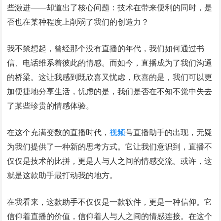
些激进——却道出了核心问题：技术在带来便利的同时，是
否也在某种程度上削弱了我们的创造力？
我不禁想起，曾经那个没有直播的年代，我们如何通过书
信、电话维系着彼此的情感。而如今，直播成为了我们沟通
的桥梁。这让我感到既欣喜又忧虑，欣喜的是，我们可以更
加便捷地分享生活，忧虑的是，我们是否在不知不觉中失去
了某些珍贵的情感体验。
在这个充满变数的直播时代，
视频
号直播助手的出现，无疑
为我们提供了一种新的思考方式。它让我们意识到，直播不
仅仅是技术的比拼，更是人与人之间的情感交流。或许，这
就是这款助手最打动我的地方。
在我看来，这款助手不仅仅是一款软件，更是一种信仰。它
信仰着直播的价值，信仰着人与人之间的情感连接。在这个